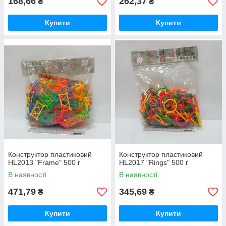
168,66
262,37
₴
₴
Купити
Купити
Конструктор пластиковий
Конструктор пластиковий
HL2013 "Frame" 500 г
HL2017 "Rings" 500 г
В наявності
В наявності
471,79
345,69
₴
₴
Купити
Купити