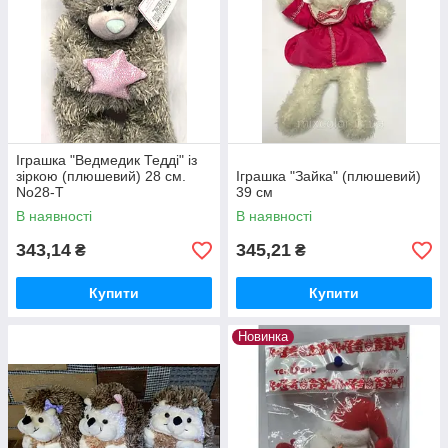
Іграшка "Ведмедик Тедді" із
зіркою (плюшевий) 28 см.
Іграшка "Зайка" (плюшевий)
No28-Т
39 см
В наявності
В наявності
343,14
345,21
₴
₴
Купити
Купити
Новинка