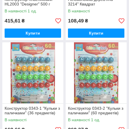
HL2003 "Designer" 500 г
3214" Квадрат
В наявності 1 од.
В наявності
415,61
108,49
₴
₴
Купити
Купити
Конструктор 0343-1 "Кульки з
Конструктор 0343-2 "Кульки з
паличками" (36 предметів)
паличками" (60 предметів)
В наявності
В наявності 1 од.