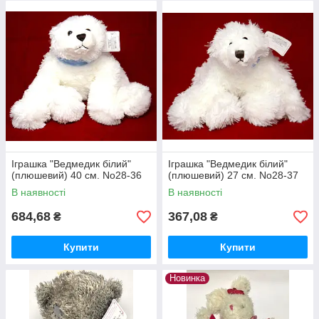
Іграшка "Ведмедик білий"
Іграшка "Ведмедик білий"
(плюшевий) 40 см. No28-36
(плюшевий) 27 см. No28-37
В наявності
В наявності
684,68
367,08
₴
₴
Купити
Купити
Новинка