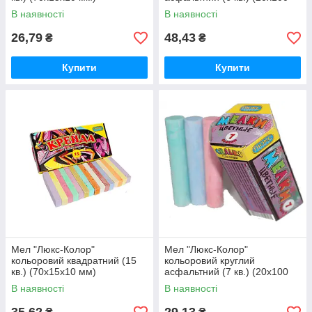
мм)
В наявності
В наявності
26,79
48,43
₴
₴
Купити
Купити
Мел "Люкс-Колор"
Мел "Люкс-Колор"
кольоровий квадратний (15
кольоровий круглий
кв.) (70x15x10 мм)
асфальтний (7 кв.) (20x100
мм)
В наявності
В наявності