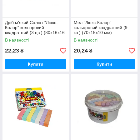
Дріб м'який Салют "Люкс-
Мел "Люкс-Колор"
Колор" кольоровий
кольоровий квадратний (9
квадратний (3 цв.) (80x16x16
кв.) (70x15x10 мм)
мм.)
В наявності
В наявності
22,23
20,24
₴
₴
Купити
Купити