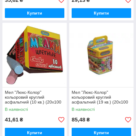
35,62
29,13
₴
₴
Купити
Купити
Мел "Люкс-Колор"
Мел "Люкс-Колор"
кольоровий круглий
кольоровий круглий
асфальтний (10 кв.) (20x100
асфальтний (19 кв.) (20x100
мм)
мм)
В наявності
В наявності
41,61
85,48
₴
₴
Купити
Купити