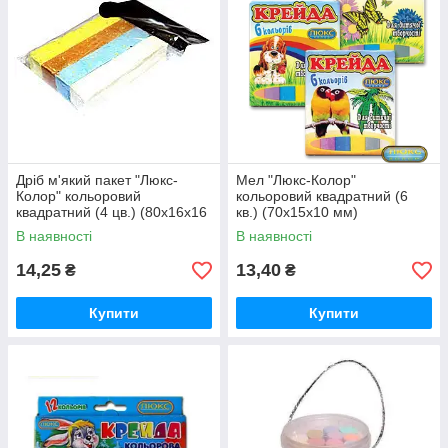
Дріб м'який пакет "Люкс-
Мел "Люкс-Колор"
Колор" кольоровий
кольоровий квадратний (6
квадратний (4 цв.) (80x16x16
кв.) (70x15x10 мм)
мм.)
В наявності
В наявності
14,25
13,40
₴
₴
Купити
Купити