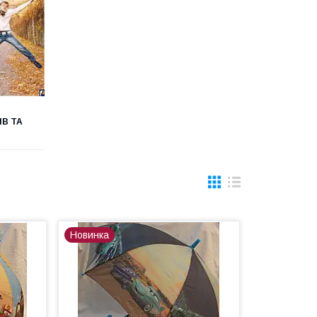
ІВ ТА
Новинка