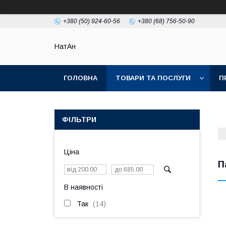
+380 (50) 924-60-56
+380 (68) 756-50-90
НатАн
ГОЛОВНА
ТОВАРИ ТА ПОСЛУГИ
П
ФІЛЬТРИ
Ціна
П
В наявності
Так
14