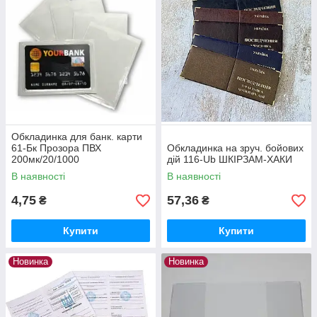
Обкладинка для банк. карти
61-Бк Прозора ПВХ
Обкладинка на зруч. бойових
200мк/20/1000
дій 116-Ub ШКІРЗАМ-ХАКИ
В наявності
В наявності
4,75
57,36
₴
₴
Купити
Купити
Новинка
Новинка