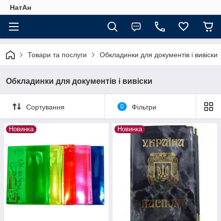
НатАн
Товари та послуги
Обкладинки для документів і вивіски
Обкладинки для документів і вивіски
Сортування
0
Фільтри
Новинка
Новинка