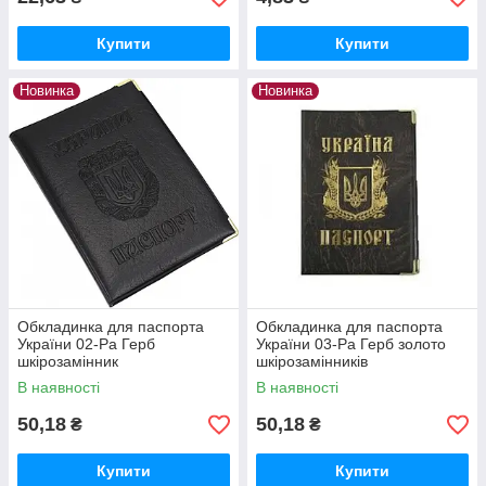
Купити
Купити
Новинка
Новинка
Обкладинка для паспорта
Обкладинка для паспорта
України 02-Ра Герб
України 03-Ра Герб золото
шкірозамінник
шкірозамінників
В наявності
В наявності
50,18
50,18
₴
₴
Купити
Купити