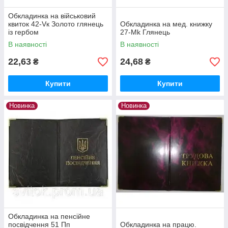
Обкладинка на військовий
квиток 42-Vк Золото глянець
Обкладинка на мед. книжку
із гербом
27-Mk Глянець
В наявності
В наявності
22,63
24,68
₴
₴
Купити
Купити
Новинка
Новинка
Обкладинка на пенсійне
посвідчення 51 Пп
Обкладинка на працю.