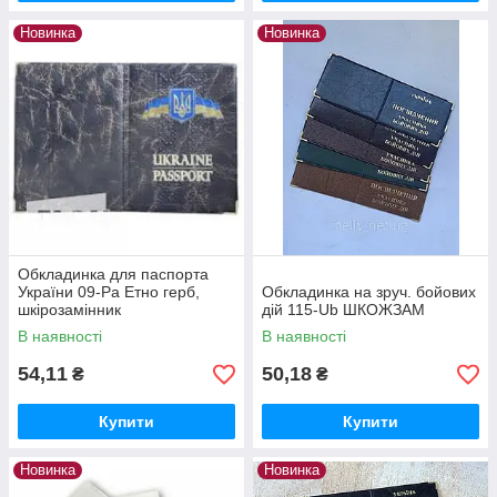
Новинка
Новинка
Обкладинка для паспорта
України 09-Ра Етно герб,
Обкладинка на зруч. бойових
шкірозамінник
дій 115-Ub ШКОЖЗАМ
В наявності
В наявності
54,11
50,18
₴
₴
Купити
Купити
Новинка
Новинка