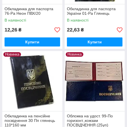
Обкладинка для паспорта
Обкладинка для паспорта
76-Ра Неон ПВХ/20
України 01-Ра Глянець
В наявності
В наявності
12,26
22,63
₴
₴
Купити
Купити
Новинка
Новинка
Обкладинка на пенсійне
Обложка на удост. 99-По
посвідчення 30 Пп глянець
горизонт.,кожзам
110*160 мм
ПОСВІДЧЕННЯ (25уп)