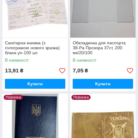
Санітарна книжка (з
Обкладинка для паспорта
голограмою нового зразка)
38-Ра Прозора 37ст, 200
бланк уп-100 шт.
мк/20/100
В наявності
В наявності
13,91
7,05
₴
₴
Купити
Купити
Новинка
Новинка