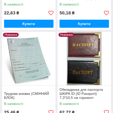
В наявності
В наявності
22,63
50,18
₴
₴
Купити
Купити
Новинка
Новинка
Обкладинка для паспорта
Трудова книжка (СМІННИЙ
ШКІРА ID (ID Passport)
БЛОК)
7,3*10,5 см горизонт
В наявності
В наявності
25,46
62,72
₴
₴