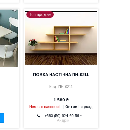
Топ продаж
ПОВКА НАСТІЧНА ПН-0211
ПН-0211
1 580 ₴
Немає в наявності
Оптом і в роздріб
+380 (50) 924-60-56
Андрій