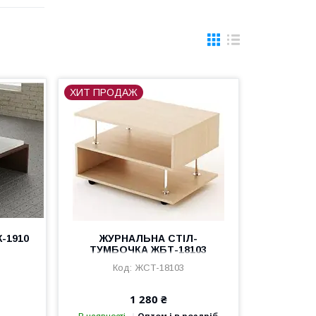
ХИТ ПРОДАЖ
-1910
ЖУРНАЛЬНА СТІЛ-
ТУМБОЧКА ЖБТ-18103
ЖСТ-18103
1 280 ₴