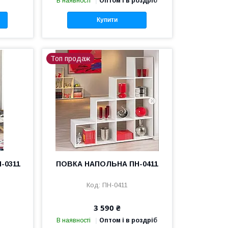
В наявності
Оптом і в роздріб
Купити
Топ продаж
-0311
ПОВКА НАПОЛЬНА ПН-0411
ПН-0411
3 590 ₴
В наявності
Оптом і в роздріб