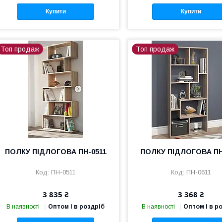
Купити
Купити
Топ продаж
Топ продаж
ПОЛКУ ПІДЛОГОВА ПН-0511
ПОЛКУ ПІДЛОГОВА ПН
ПН-0511
ПН-0611
3 835 ₴
3 368 ₴
В наявності
Оптом і в роздріб
В наявності
Оптом і в р