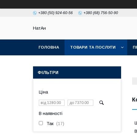
+380 (50) 924-60-56
+380 (68) 756-50-90
НатАн
ГОЛОВНА
ТОВАРИ ТА ПОСЛУГИ
П
ФІЛЬТРИ
Ціна
К
В наявності
Так
17
В