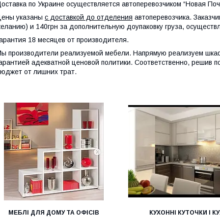
оставка по Украине осуществляется автоперевозчиком “Новая Поч
Цены указаны
с доставкой до отделения
автоперевозчика. Заказчи
еланию) и 140грн за дополнительную доупаковку груза, осуществ
арантия 18 месяцев от производителя.
ы производители реализуемой мебели. Напрямую реализуем шкафы
арантией адекватной ценовой политики. Соответственно, решив п
юджет от лишних трат.
МЕБЛІ ДЛЯ ДОМУ ТА ОФІСІВ
КУХОННІ КУТОЧКИ І КУ