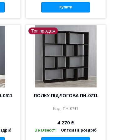
Купити
Топ продаж
-0611
ПОЛКУ ПІДЛОГОВА ПН-0711
ПН-0711
4 270 ₴
оздріб
В наявності
Оптом і в роздріб