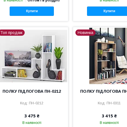
В наявності
Оптом і в роздріб
В наявності
Купити
Купити
Топ продаж
Новинка
ПОЛКУ ПІДЛОГОВА ПН-0212
ПОЛКУ ПІДЛОГОВА ПН
ПН-0212
ПН-0311
3 475 ₴
3 415 ₴
В наявності
В наявності