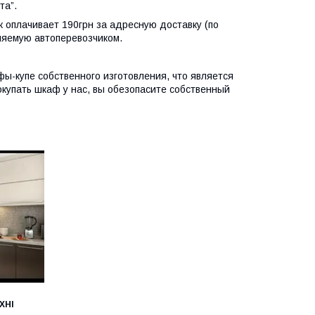
та”.
к оплачивает 190грн за адресную доставку (по
ляемую автоперевозчиком.
-купе собственного изготовления, что является
окупать шкаф у нас, вы обезопасите собственный
ХНІ