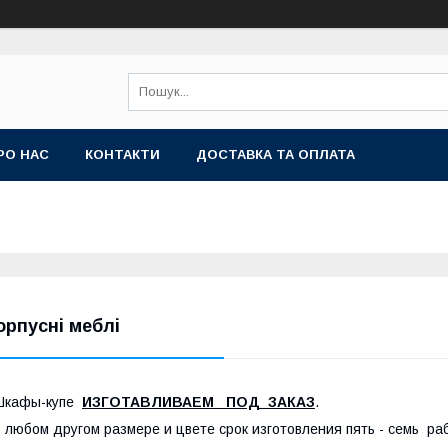
РО НАС
КОНТАКТИ
ДОСТАВКА ТА ОПЛАТА
орпусні меблі
Шкафы-купе
ИЗГОТАВЛИВАЕМ ПОД ЗАКАЗ
.
 любом другом размере и цвете срок изготовления пять - семь ра