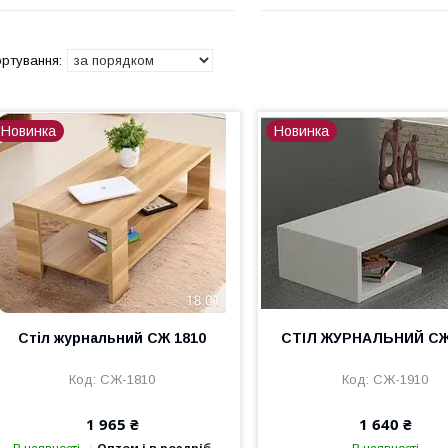
Новинка
Новинка
Стіл журнальний СЖ 1810
СТІЛ ЖУРНАЛЬНИЙ СЖ
СЖ-1810
СЖ-1910
1 965 ₴
1 640 ₴