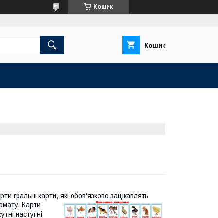
Кошик
Кошик
ти гральні карти, які обов'язково зацікавлять
рмату. Карти
сутні наступні