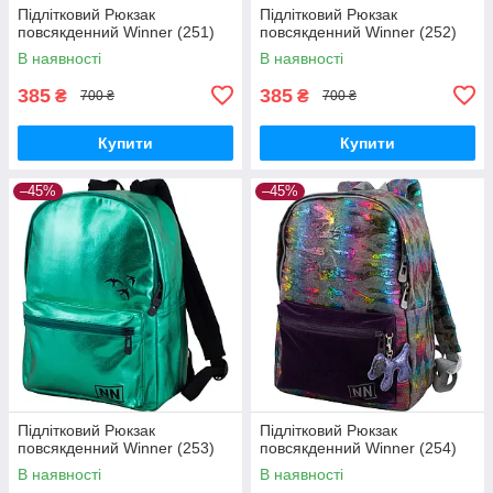
Підлітковий Рюкзак
Підлітковий Рюкзак
повсякденний Winner (251)
повсякденний Winner (252)
В наявності
В наявності
385
385
₴
₴
700 ₴
700 ₴
Купити
Купити
–45%
–45%
Підлітковий Рюкзак
Підлітковий Рюкзак
повсякденний Winner (253)
повсякденний Winner (254)
В наявності
В наявності