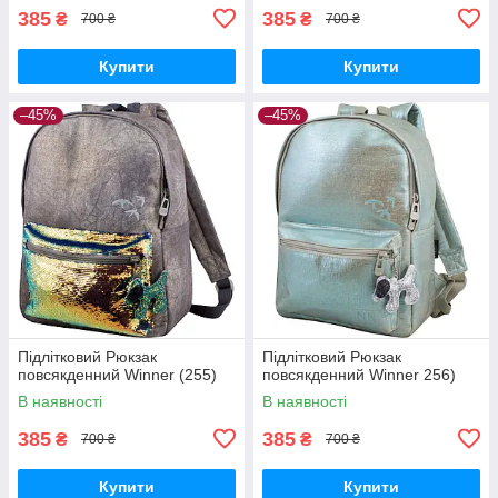
385
385
₴
₴
700 ₴
700 ₴
Купити
Купити
–45%
–45%
Підлітковий Рюкзак
Підлітковий Рюкзак
повсякденний Winner (255)
повсякденний Winner 256)
В наявності
В наявності
385
385
₴
₴
700 ₴
700 ₴
Купити
Купити