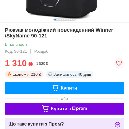
Рюкзак молодіжний повсякденний Winner
/SkyName 90-121
В наявності
Код: 90-121
Роздріб
1 310
₴
1 520 ₴
Економія
210 ₴
Залишилось
40 днів
Купити
або
Купити з
Що таке купити з Пром?