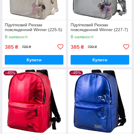
Підлітковий Рюкзак
Підлітковий Рюкзак
повсякденний Winner (225-5)
повсякденний Winner (227-7)
В наявності
В наявності
385
385
₴
₴
700 ₴
700 ₴
Купити
Купити
–45%
–45%