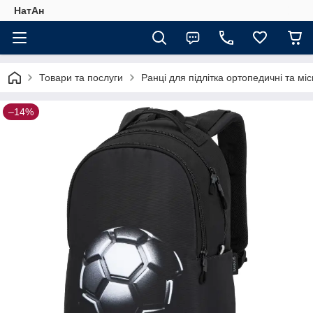
НатАн
Товари та послуги
Ранці для підлітка ортопедичні та міс
–14%