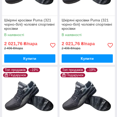
Шкіряні кросівки Puma (321
Шкіряні кросівки Puma (321
чорно-білі) чоловічі спортивні
чорно-білі) чоловічі спортивні
кросівки
кросівки
В наявності
В наявності
2 021,76
2 021,76
₴/пара
₴/пара
2 496 ₴/пара
2 496 ₴/пара
Купити
Купити
Топ продажів
–19%
Топ продажів
–19%
Подарунок
Подарунок