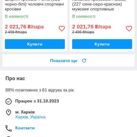
чорно-білі) чоловічі спортивні
(227 сине-серо-красная)
кросівки
мужские спортивные
кроссовки шкіряні чоловічі 39
В наявності
В наявності
2 021,76
2 021,76
₴/пара
₴/пара
2 496 ₴/пара
2 496 ₴/пара
Купити
Купити
Показати ще
Про нас
88% позитивних з 61 відгука за рік
Працює з 31.10.2023
м. Харків
Харків, Україна
Контакти