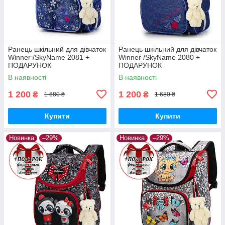
Ранець шкільний для дівчаток
Ранець шкільний для дівчаток
Winner /SkyName 2081 +
Winner /SkyName 2080 +
ПОДАРУНОК
ПОДАРУНОК
В наявності
В наявності
1 200
1 200
₴
₴
1 680 ₴
1 680 ₴
Купити
Купити
Новинка
–29%
Новинка
–29%