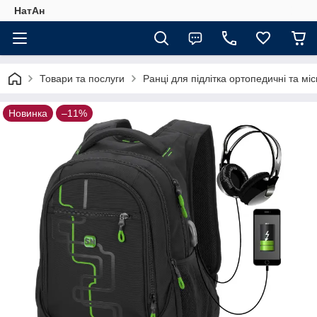
НатАн
Товари та послуги
Ранці для підлітка ортопедичні та міс
Новинка
–11%