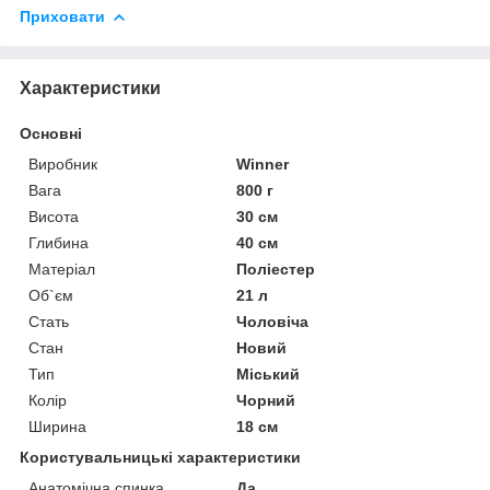
Приховати
Характеристики
Основні
Виробник
Winner
Вага
800 г
Висота
30 см
Глибина
40 см
Матеріал
Поліестер
Об`єм
21 л
Стать
Чоловіча
Стан
Новий
Тип
Міський
Колір
Чорний
Ширина
18 см
Користувальницькі характеристики
Анатомічна спинка
Да