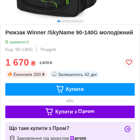
Рюкзак Winner /SkyName 90-140G молодіжний
В наявності
Код: 90-140G
Роздріб
1 670
₴
1 870 ₴
Економія
200 ₴
Залишилось
42 дні
Купити
або
Купити з
Що таке купити з Пром?
Замовлення під захистом