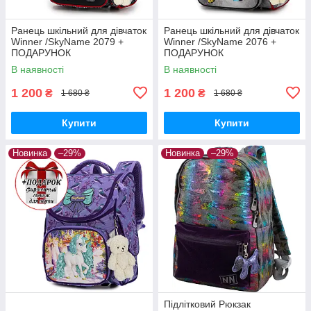
Ранець шкільний для дівчаток
Ранець шкільний для дівчаток
Winner /SkyName 2079 +
Winner /SkyName 2076 +
ПОДАРУНОК
ПОДАРУНОК
В наявності
В наявності
1 200
1 200
₴
₴
1 680 ₴
1 680 ₴
Купити
Купити
Новинка
–29%
Новинка
–29%
Підлітковий Рюкзак