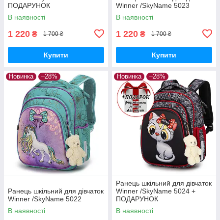
ПОДАРУНОК
Winner /SkyName 5023
В наявності
В наявності
1 220
1 220
₴
₴
1 700 ₴
1 700 ₴
Купити
Купити
Новинка
–28%
Новинка
–28%
Ранець шкільний для дівчаток
Ранець шкільний для дівчаток
Winner /SkyName 5024 +
Winner /SkyName 5022
ПОДАРУНОК
В наявності
В наявності