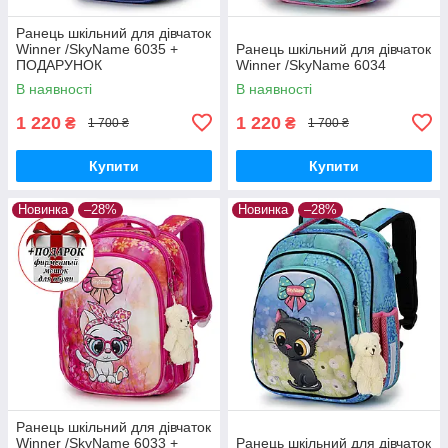
Ранець шкільний для дівчаток
Winner /SkyName 6035 +
Ранець шкільний для дівчаток
ПОДАРУНОК
Winner /SkyName 6034
В наявності
В наявності
1 220
1 220
₴
₴
1 700 ₴
1 700 ₴
Купити
Купити
Новинка
–28%
Новинка
–28%
Ранець шкільний для дівчаток
Winner /SkyName 6033 +
Ранець шкільний для дівчаток