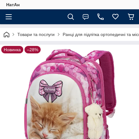
НатАн
Товари та послуги
Ранці для підлітка ортопедичні та міс
Новинка
–28%