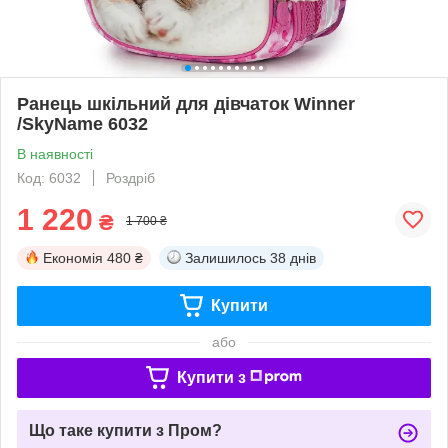
Ранець шкільний для дівчаток Winner
/SkyName 6032
В наявності
Код: 6032
Роздріб
1 220
₴
1 700 ₴
Економія
480 ₴
Залишилось
38 днів
Купити
або
Купити з
Що таке купити з Пром?