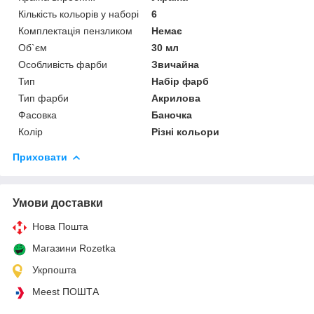
Кількість кольорів у наборі
6
Комплектація пензликом
Немає
Об`єм
30 мл
Особливість фарби
Звичайна
Тип
Набір фарб
Тип фарби
Акрилова
Фасовка
Баночка
Колір
Різні кольори
Приховати
Умови доставки
Нова Пошта
Магазини Rozetka
Укрпошта
Meest ПОШТА