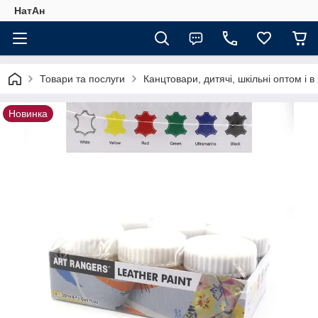
НатАн
Товари та послуги
Канцтовари, дитячі, шкільні оптом і в
Новинка