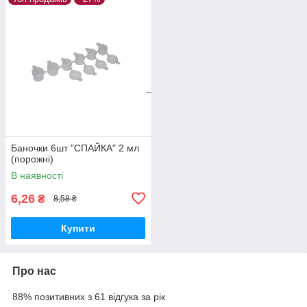
Баночки 6шт "СПАЙКА" 2 мл
(порожні)
В наявності
6,26
₴
8,58 ₴
Купити
Про нас
88% позитивних з 61 відгука за рік