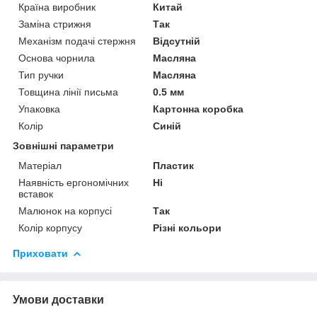
Країна виробник
Китай
Заміна стрижня
Так
Механізм подачі стержня
Відсутній
Основа чорнила
Масляна
Тип ручки
Масляна
Товщина лінії письма
0.5 мм
Упаковка
Картонна коробка
Колір
Синій
Зовнішні параметри
Матеріал
Пластик
Наявність ергономічних
Ні
вставок
Малюнок на корпусі
Так
Колір корпусу
Різні кольори
Приховати
Умови доставки