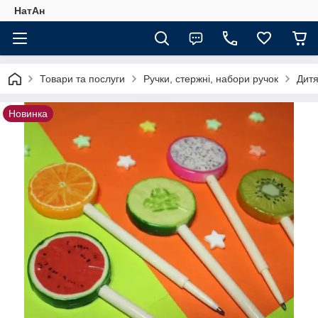
НатАн
Товари та послуги
Ручки, стержні, набори ручок
Дитя
Новинка