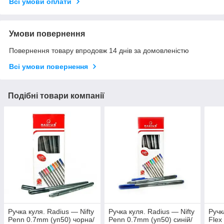
Всі умови оплати
Умови повернення
Повернення товару впродовж 14 днів за домовленістю
Всі умови повернення
Подібні товари компанії
Ручка куля. Radius — Nifty
Ручка куля. Radius — Nifty
Ручк
Penn 0.7mm (уп50) чорна/
Penn 0.7mm (уп50) синій/
Flex