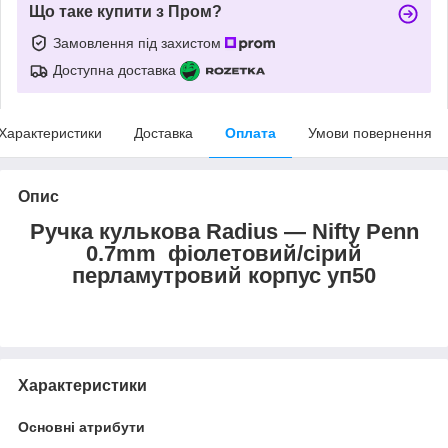
Що таке купити з Пром?
Замовлення під захистом
Доступна доставка
Характеристики
Доставка
Оплата
Умови повернення
Опис
Ручка кулькова Radius — Nifty Penn
0.7mm фіолетовий/сірий
перламутровий корпус уп50
Характеристики
Основні атрибути