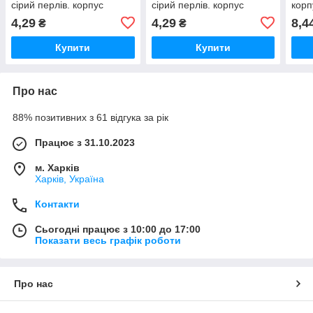
сірий перлів. корпус
сірий перлів. корпус
корп
гри
4,29
4,29
8,4
₴
₴
Купити
Купити
Про нас
88% позитивних з 61 відгука за рік
Працює з 31.10.2023
м. Харків
Харків, Україна
Контакти
Сьогодні працює з 10:00 до 17:00
Показати весь графік роботи
Про нас