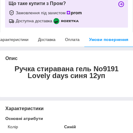
Що таке купити з Пром?
Замовлення під захистом
Доступна доставка
арактеристики
Доставка
Оплата
Умови повернення
Опис
Ручка стиравана гель No9191
Lovely days синя 12уп
Характеристики
Основні атрибути
Колір
Синій