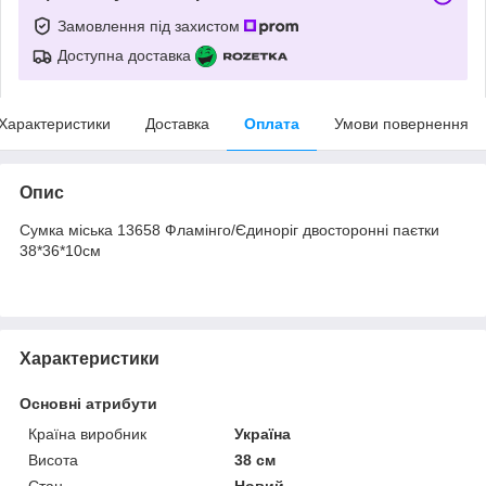
Замовлення під захистом
Доступна доставка
Характеристики
Доставка
Оплата
Умови повернення
Опис
Сумка міська 13658 Фламінго/Єдиноріг двосторонні паєтки
38*36*10см
Характеристики
Основні атрибути
Країна виробник
Україна
Висота
38 см
Стан
Новий