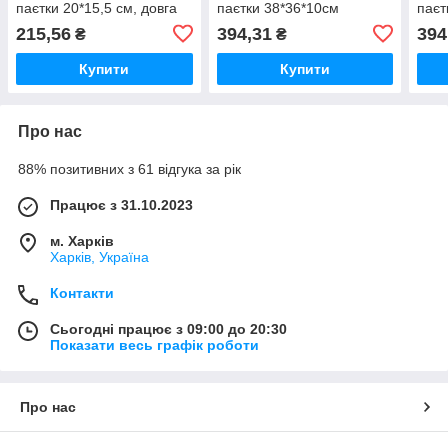
паєтки 20*15,5 см, довга
паєтки 38*36*10см
паєт
ручка, клапан
215,56
394,31
394
₴
₴
Купити
Купити
Про нас
88% позитивних з 61 відгука за рік
Працює з 31.10.2023
м. Харків
Харків, Україна
Контакти
Сьогодні працює з 09:00 до 20:30
Показати весь графік роботи
Про нас