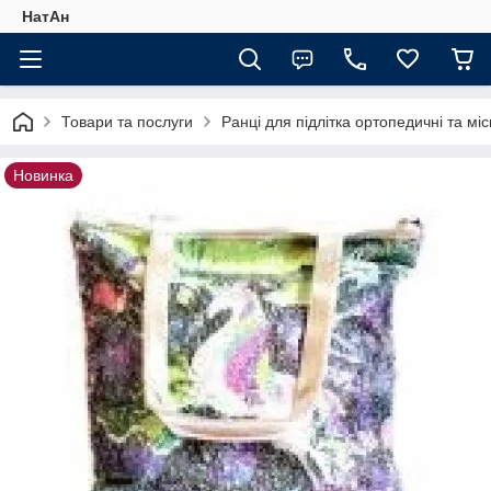
НатАн
Товари та послуги
Ранці для підлітка ортопедичні та міс
Новинка