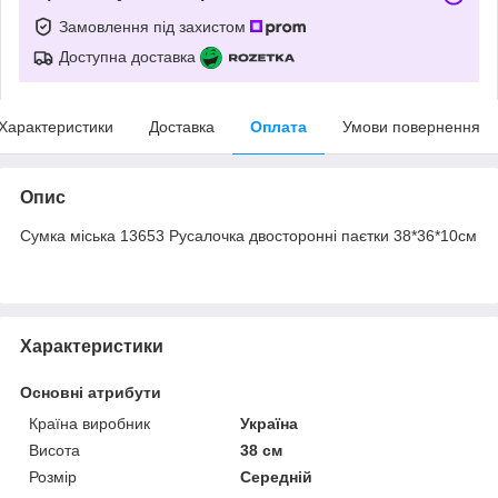
Замовлення під захистом
Доступна доставка
Характеристики
Доставка
Оплата
Умови повернення
Опис
Сумка міська 13653 Русалочка двосторонні паєтки 38*36*10см
Характеристики
Основні атрибути
Країна виробник
Україна
Висота
38 см
Розмір
Середній