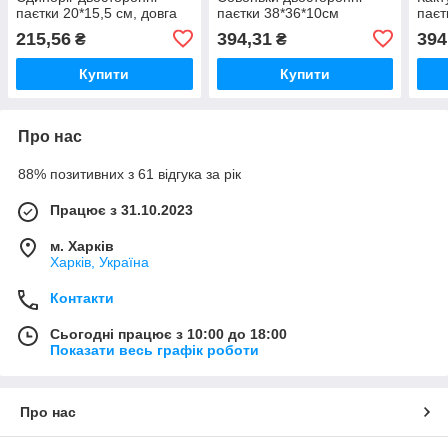
паєтки 20*15,5 см, довга
паєтки 38*36*10см
паєт
ручка, клапан
215,56
394,31
394
₴
₴
Купити
Купити
Про нас
88% позитивних з 61 відгука за рік
Працює з 31.10.2023
м. Харків
Харків, Україна
Контакти
Сьогодні працює з 10:00 до 18:00
Показати весь графік роботи
Про нас