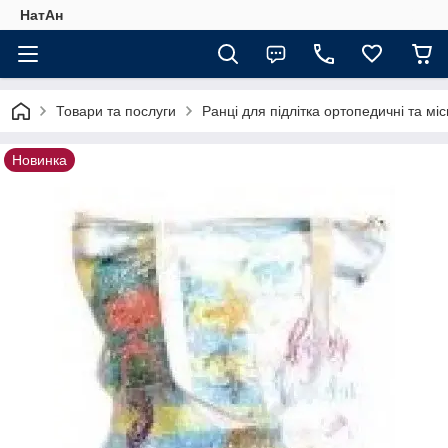
НатАн
Товари та послуги
Ранці для підлітка ортопедичні та міс
Новинка