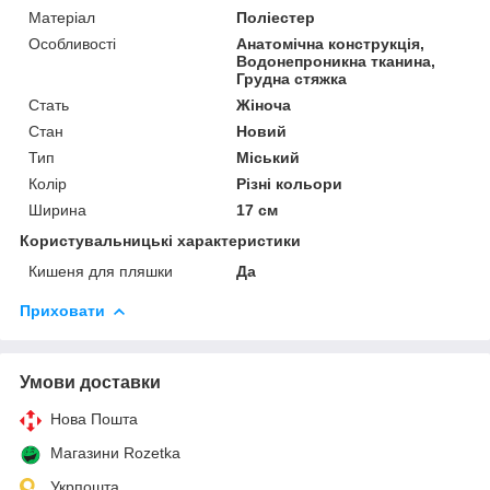
Матеріал
Поліестер
Особливості
Анатомічна конструкція,
Водонепроникна тканина,
Грудна стяжка
Стать
Жіноча
Стан
Новий
Тип
Міський
Колір
Різні кольори
Ширина
17 см
Користувальницькі характеристики
Кишеня для пляшки
Да
Приховати
Умови доставки
Нова Пошта
Магазини Rozetka
Укрпошта