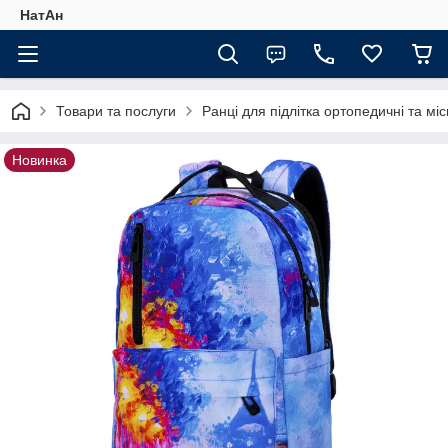
НатАн
Товари та послуги
Ранці для підлітка ортопедичні та міс
Новинка