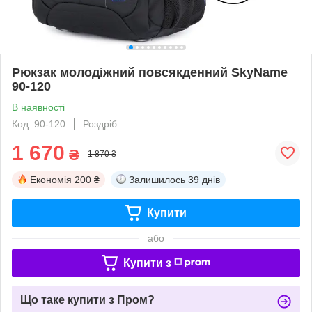
Рюкзак молодіжний повсякденний SkyName
90-120
В наявності
Код: 90-120
Роздріб
1 670
₴
1 870 ₴
Економія
200 ₴
Залишилось
39 днів
Купити
або
Купити з
Що таке купити з Пром?