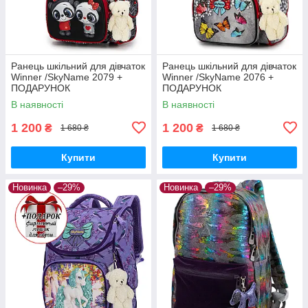
Ранець шкільний для дівчаток
Ранець шкільний для дівчаток
Winner /SkyName 2079 +
Winner /SkyName 2076 +
ПОДАРУНОК
ПОДАРУНОК
В наявності
В наявності
1 200
1 200
₴
₴
1 680 ₴
1 680 ₴
Купити
Купити
Новинка
–29%
Новинка
–29%