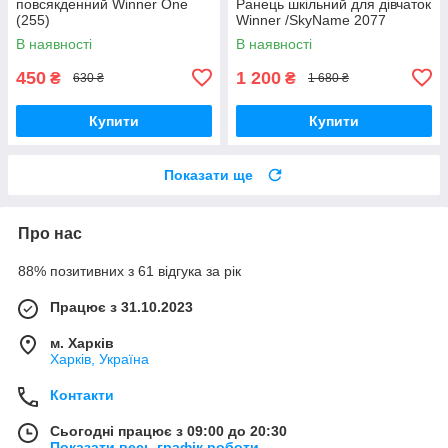
повсякденний Winner One
Ранець шкільний для дівчаток
(255)
Winner /SkyName 2077
В наявності
В наявності
450
1 200
₴
₴
630 ₴
1 680 ₴
Купити
Купити
Показати ще
Про нас
88% позитивних з 61 відгука за рік
Працює з 31.10.2023
м. Харків
Харків, Україна
Контакти
Сьогодні працює з 09:00 до 20:30
Показати весь графік роботи