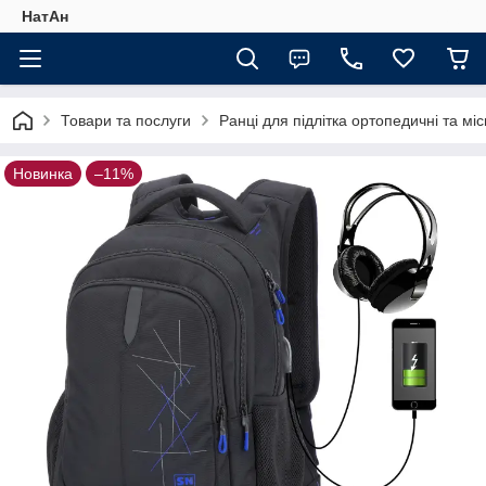
НатАн
Товари та послуги
Ранці для підлітка ортопедичні та міс
Новинка
–11%