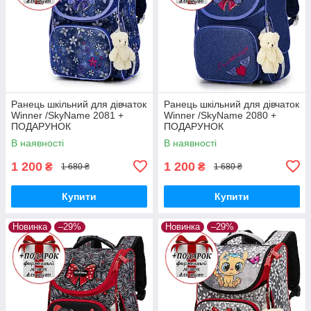
Ранець шкільний для дівчаток
Ранець шкільний для дівчаток
Winner /SkyName 2081 +
Winner /SkyName 2080 +
ПОДАРУНОК
ПОДАРУНОК
В наявності
В наявності
1 200
1 200
₴
₴
1 680 ₴
1 680 ₴
Купити
Купити
Новинка
–29%
Новинка
–29%