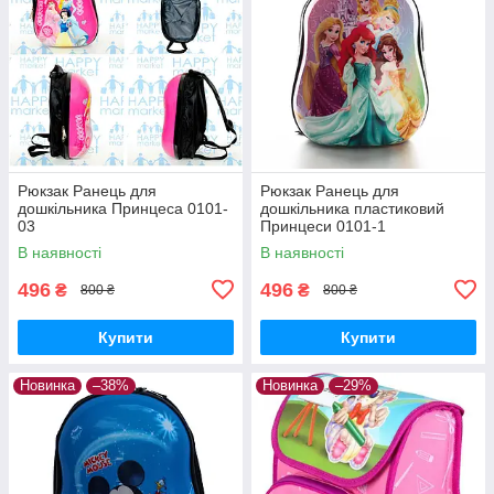
Рюкзак Ранець для
Рюкзак Ранець для
дошкільника Принцеса 0101-
дошкільника пластиковий
03
Принцеси 0101-1
В наявності
В наявності
496
496
₴
₴
800 ₴
800 ₴
Купити
Купити
Новинка
–38%
Новинка
–29%