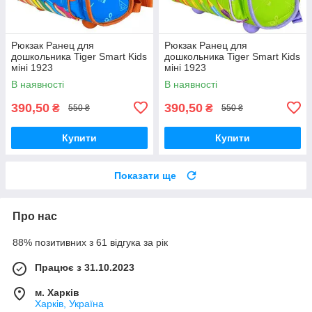
Рюкзак Ранец для
Рюкзак Ранец для
дошкольника Tiger Smart Kids
дошкольника Tiger Smart Kids
міні 1923
міні 1923
В наявності
В наявності
390,50
390,50
₴
₴
550 ₴
550 ₴
Купити
Купити
Показати ще
Про нас
88% позитивних з 61 відгука за рік
Працює з 31.10.2023
м. Харків
Харків, Україна