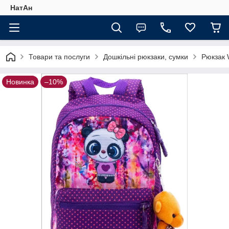
НатАн
Товари та послуги
Дошкільні рюкзаки, сумки
Рюкзак 
Новинка
–10%