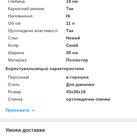
Глибина
18 см
Каркасний рюкзак
Так
Наповнення
Ні
Об`єм
11 л
Ортопедичні властивості
Так
Стан
Новий
Колір
Синій
Ширина
30 см
Матеріал
Поліестер
Користувальницькі характеристики
Персонажі
в горошок
Стать
Для дівчинки
Розмір
43х30х18
Спинка
ортопедична спинка
Приховати
Умови доставки