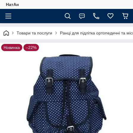
НатАн
Товари та послуги
Ранці для підлітка ортопедичні та міс
Новинка
–22%