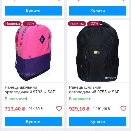
Купити
Купити
Новинка
–22%
Новинка
–22%
Ранець шкільний
Ранець шкільний
ортопедичний 9793 ж SAF
ортопедичний 9755 ж SAF
В наявності
В наявності
713,40
929,16
₴
₴
914,80 ₴
1 191,46 ₴
Купити
Купити