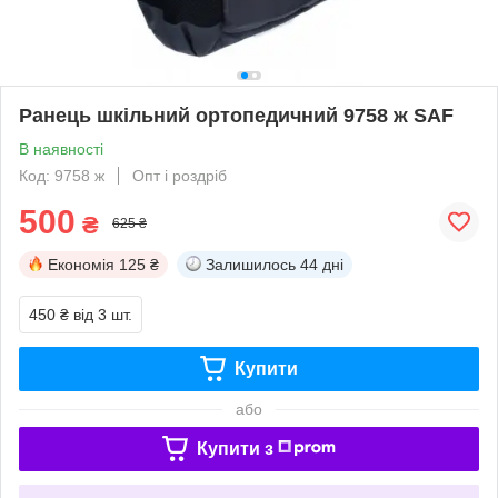
Ранець шкільний ортопедичний 9758 ж SAF
В наявності
Код: 9758 ж
Опт і роздріб
500
₴
625 ₴
Економія
125 ₴
Залишилось
44 дні
450 ₴
від 3 шт.
Купити
або
Купити з