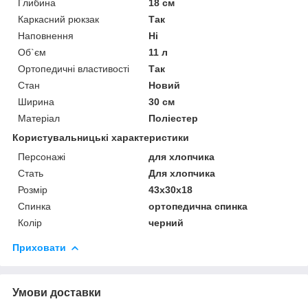
Глибина
18 см
Каркасний рюкзак
Так
Наповнення
Ні
Об`єм
11 л
Ортопедичні властивості
Так
Стан
Новий
Ширина
30 см
Матеріал
Поліестер
Користувальницькі характеристики
Персонажі
для хлопчика
Стать
Для хлопчика
Розмір
43х30х18
Спинка
ортопедична спинка
Колір
черний
Приховати
Умови доставки