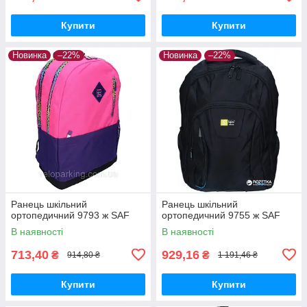
Купити
Купити
Новинка
–22%
Новинка
–22%
Ранець шкільний
Ранець шкільний
ортопедичний 9793 ж SAF
ортопедичний 9755 ж SAF
В наявності
В наявності
713,40
929,16
₴
₴
914,80 ₴
1 191,46 ₴
Купити
Купити