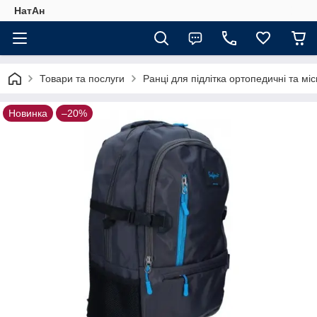
НатАн
Товари та послуги
Ранці для підлітка ортопедичні та міс
Новинка
–20%