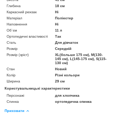
Глибина
18 см
Каркасний рюкзак
Ні
Матеріал
Поліестер
Наповнення
Ні
Об`єм
11 л
Ортопедичні властивості
Так
Стать
Для дівчаток
Розмір
Середній
Розмір (зріст)
XL(больше 175 см), M(130-
145 см), L(145-175 см), S(115-
130 см)
Стан
Новий
Колір
Різні кольори
Ширина
29 см
Користувальницькі характеристики
Персонажі
для хлопчика
Спинка
ортопедична спинка
Приховати