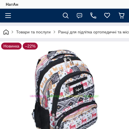
НатАн
Товари та послуги
Ранці для підлітка ортопедичні та міс
Новинка
–22%