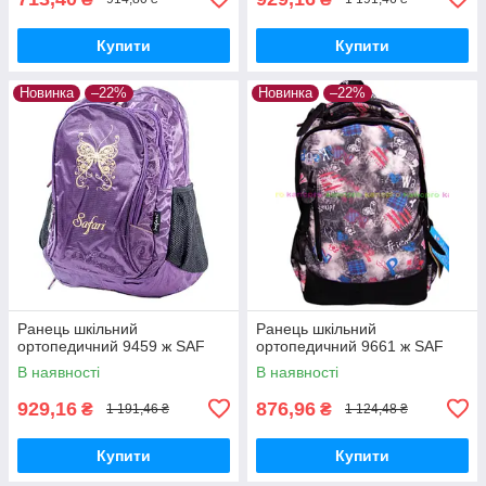
Купити
Купити
Новинка
–22%
Новинка
–22%
Ранець шкільний
Ранець шкільний
ортопедичний 9459 ж SAF
ортопедичний 9661 ж SAF
В наявності
В наявності
929,16
876,96
₴
₴
1 191,46 ₴
1 124,48 ₴
Купити
Купити