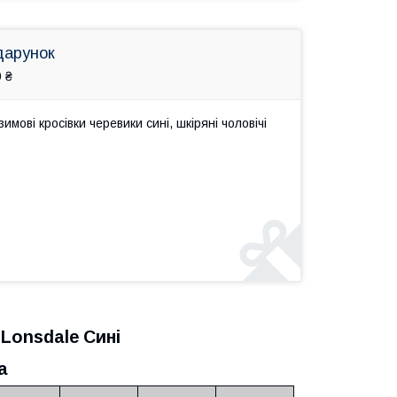
дарунок
 ₴
мові кросівки черевики сині, шкіряні чоловічі
 Lonsdale Сині
а