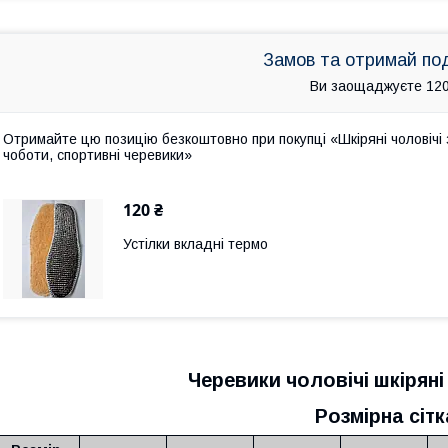
Замов та отримай по
Ви заощаджуєте 120
Отримайте цю позицію безкоштовно при покупці «Шкіряні чоловічі зи
чоботи, спортивні черевики»
120 ₴
Устілки вкладні термо
Черевики чоловічі шкіряні
Розмірна сітк