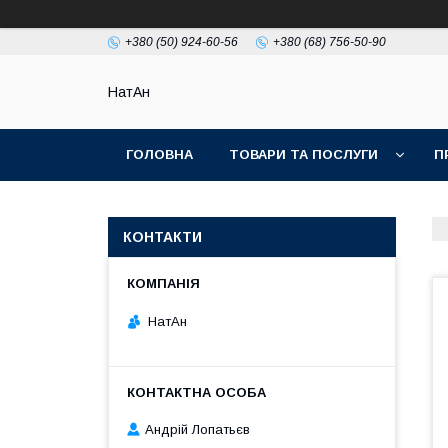
+380 (50) 924-60-56
+380 (68) 756-50-90
НатАн
ГОЛОВНА
ТОВАРИ ТА ПОСЛУГИ
П
КОНТАКТИ
НатАн
Андрій Лопатьєв