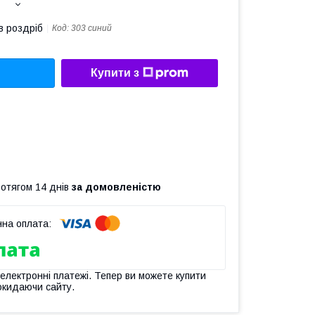
в роздріб
Код:
303 синий
Купити з
ротягом 14 днів
за домовленістю
 електронні платежі. Тепер ви можете купити
окидаючи сайту.