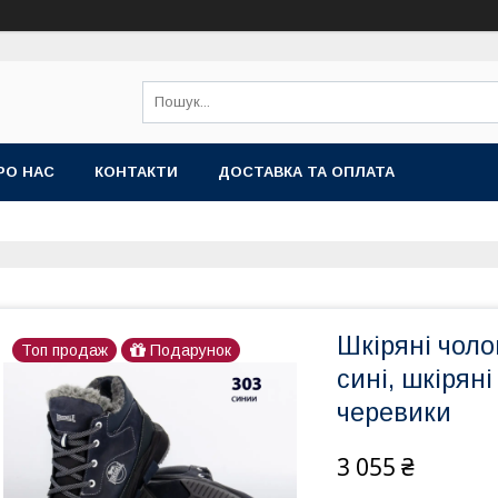
РО НАС
КОНТАКТИ
ДОСТАВКА ТА ОПЛАТА
Шкіряні чоло
Топ продаж
Подарунок
сині, шкіряні
черевики
3 055 ₴