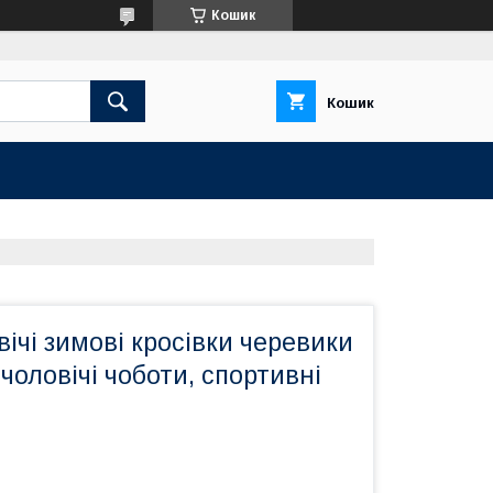
Кошик
Кошик
вічі зимові кросівки черевики
 чоловічі чоботи, спортивні