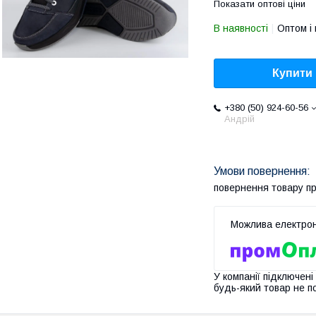
Показати оптові ціни
В наявності
Оптом і 
Купити
+380 (50) 924-60-56
Андрій
повернення товару п
У компанії підключені
будь-який товар не п