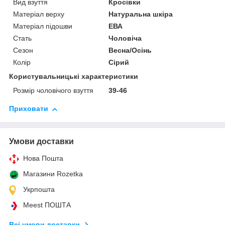
Вид взуття
Кросівки
Матеріал верху
Натуральна шкіра
Матеріал підошви
ЕВА
Стать
Чоловіча
Сезон
Весна/Осінь
Колір
Сірий
Користувальницькі характеристики
Розмір чоловічого взуття
39-46
Приховати
Умови доставки
Нова Пошта
Магазини Rozetka
Укрпошта
Meest ПОШТА
Всі умови доставки