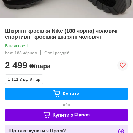
Шкіряні кросівки Nike (188 чорна) чоловічі
спортивні кросівки шкіряні чоловічі
В наявності
Код: 188 чёрная
Опт і роздріб
2 499
₴/пара
1 111 ₴
від 8 пар
Купити
або
Купити з
Що таке купити з Пром?