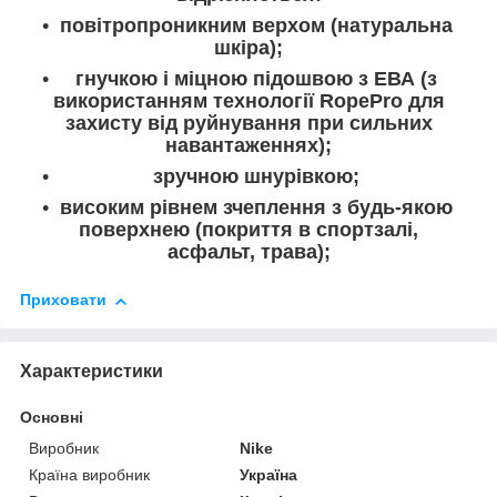
повітропроникним верхом (натуральна
шкіра);
гнучкою і міцною підошвою з ЕВА (з
використанням технології RopePro для
захисту від руйнування при сильних
навантаженнях);
зручною шнурівкою;
високим рівнем зчеплення з будь-якою
поверхнею (покриття в спортзалі,
асфальт, трава);
Приховати
Характеристики
Основні
Виробник
Nike
Країна виробник
Україна