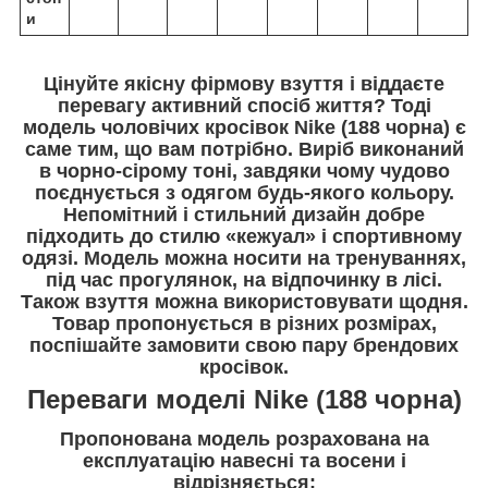
и
Цінуйте якісну фірмову взуття і віддаєте
перевагу активний спосіб життя? Тоді
модель чоловічих кросівок Nike (188 чорна) є
саме тим, що вам потрібно. Виріб виконаний
в чорно-сірому тоні, завдяки чому чудово
поєднується з одягом будь-якого кольору.
Непомітний і стильний дизайн добре
підходить до стилю «кежуал» і спортивному
одязі. Модель можна носити на тренуваннях,
під час прогулянок, на відпочинку в лісі.
Також взуття можна використовувати щодня.
Товар пропонується в різних розмірах,
поспішайте замовити свою пару брендових
кросівок.
Переваги моделі Nike (188 чорна)
Пропонована модель розрахована на
експлуатацію навесні та восени і
відрізняється: