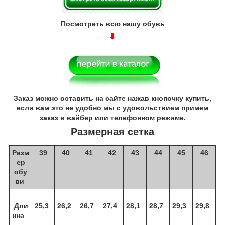
Посмотреть всю нашу обувь
Заказ можно оставить на сайте нажав кнопочку купить,
если вам это не удобно мы с удовольствием примем
заказ в вайбер или телефонном режиме.
Размерная сетка
Разм
39
40
41
42
43
44
45
46
ер
обу
ви
Дли
25,3
26,2
26,7
27,4
28,1
28,7
29,3
29,8
нна