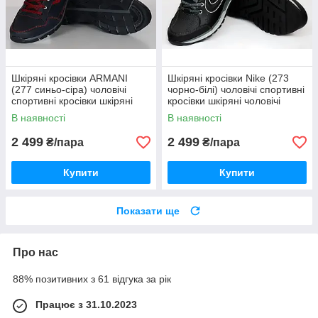
Шкіряні кросівки ARMANI
Шкіряні кросівки Nike (273
(277 синьо-сіра) чоловічі
чорно-білі) чоловічі спортивні
спортивні кросівки шкіряні
кросівки шкіряні чоловічі
чоловічі
В наявності
В наявності
2 499
2 499
₴/пара
₴/пара
Купити
Купити
Показати ще
Про нас
88% позитивних з 61 відгука за рік
Працює з 31.10.2023