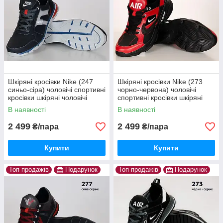
Шкіряні кросівки Nike (247
Шкіряні кросівки Nike (273
синьо-сіра) чоловічі спортивні
чорно-червона) чоловічі
кросівки шкіряні чоловічі
спортивні кросівки шкіряні
чоловічі
В наявності
В наявності
2 499
2 499
₴/пара
₴/пара
Купити
Купити
Топ продажів
Подарунок
Топ продажів
Подарунок