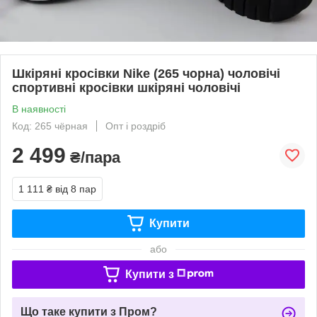
Шкіряні кросівки Nike (265 чорна) чоловічі
спортивні кросівки шкіряні чоловічі
В наявності
Код: 265 чёрная
Опт і роздріб
2 499
₴/пара
1 111 ₴
від 8 пар
Купити
або
Купити з
Що таке купити з Пром?