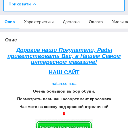
Приховати
Опис
Характеристики
Доставка
Оплата
Умови п
Опис
Дорогие наши Покупатели, Рады
приветствовать Вас, в Нашем Самом
интересном магазине!
НАШ САЙТ
natan.com.ua
Очень большой выбор обуви.
Посмотреть весь наш ассортимент кроссовка
Нажмите на кнопку под красной стрелочкой