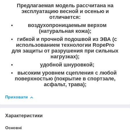
Предлагаемая модель рассчитана на
эксплуатацию весной и осенью и
отличается:
воздухопроницаемым верхом
(натуральная кожа);
гибкой и прочной подошвой из ЭВА (с
использованием технологии RopePro
для защиты от разрушения при сильных
нагрузках);
удобной шнуровкой;
высоким уровнем сцепления с любой
поверхностью (покрытие в спортзале,
асфальт, трава);
Приховати
Характеристики
Основні