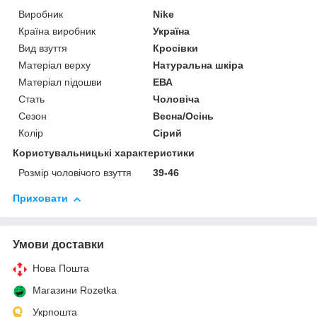
Виробник
Nike
Країна виробник
Україна
Вид взуття
Кросівки
Матеріал верху
Натуральна шкіра
Матеріал підошви
ЕВА
Стать
Чоловіча
Сезон
Весна/Осінь
Колір
Сірий
Користувальницькі характеристики
Розмір чоловічого взуття
39-46
Приховати
Умови доставки
Нова Пошта
Магазини Rozetka
Укрпошта