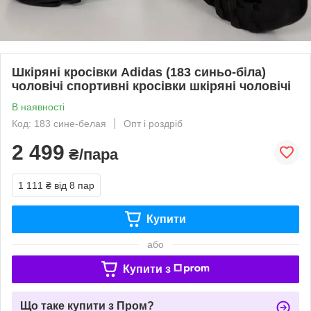
Шкіряні кросівки Adidas (183 синьо-біла)
чоловічі спортивні кросівки шкіряні чоловічі
В наявності
Код: 183 сине-белая
Опт і роздріб
2 499
₴/пара
1 111 ₴
від 8 пар
Купити
або
Купити з
Що таке купити з Пром?