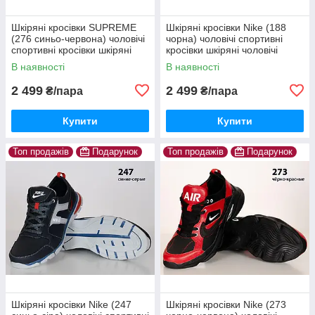
Шкіряні кросівки SUPREME
Шкіряні кросівки Nike (188
(276 синьо-червона) чоловічі
чорна) чоловічі спортивні
спортивні кросівки шкіряні
кросівки шкіряні чоловічі
чоловічі
В наявності
В наявності
2 499
2 499
₴/пара
₴/пара
Купити
Купити
Топ продажів
Подарунок
Топ продажів
Подарунок
Шкіряні кросівки Nike (247
Шкіряні кросівки Nike (273