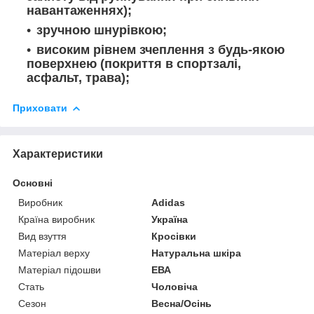
навантаженнях);
зручною шнурівкою;
високим рівнем зчеплення з будь-якою
поверхнею (покриття в спортзалі,
асфальт, трава);
Приховати
Характеристики
Основні
Виробник
Adidas
Країна виробник
Україна
Вид взуття
Кросівки
Матеріал верху
Натуральна шкіра
Матеріал підошви
ЕВА
Стать
Чоловіча
Сезон
Весна/Осінь