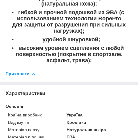
(натуральная кожа);
гибкой и прочной подошвой из ЭВА (с
использованием технологии RopePro
для защиты от разрушения при сильных
нагрузках);
удобной шнуровкой;
высоким уровнем сцепления с любой
поверхностью (покрытие в спортзале,
асфальт, трава);
Приховати
Характеристики
Основні
Країна виробник
Україна
Вид взуття
Кросівки
Матеріал верху
Натуральна шкіра
Матеріал підошви
ЕВА