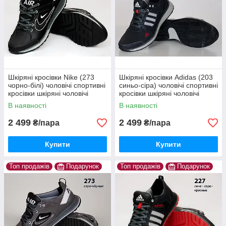
Шкіряні кросівки Nike (273
Шкіряні кросівки Adidas (203
чорно-білі) чоловічі спортивні
синьо-сіра) чоловічі спортивні
кросівки шкіряні чоловічі
кросівки шкіряні чоловічі
В наявності
В наявності
2 499
2 499
₴/пара
₴/пара
Купити
Купити
Топ продажів
Подарунок
Топ продажів
Подарунок