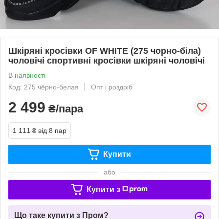
Шкіряні кросівки OF WHITE (275 чорно-біла)
чоловічі спортивні кросівки шкіряні чоловічі
В наявності
Код: 275 чёрно-белая
Опт і роздріб
2 499
₴/пара
1 111 ₴
від 8 пар
Купити
або
Купити з
Що таке купити з Пром?