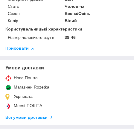
Стать
Чоловіча
Сезон
Весна/Осінь
Колір
Білий
Користувальницькі характеристики
Розмір чоловічого взуття
39-46
Приховати
Умови доставки
Нова Пошта
Магазини Rozetka
Укрпошта
Meest ПОШТА
Всі умови доставки