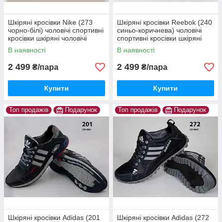
Шкіряні кросівки Nike (273
Шкіряні кросівки Reebok (240
чорно-білі) чоловічі спортивні
синьо-коричнева) чоловічі
кросівки шкіряні чоловічі
спортивні кросівки шкіряні
чоловічі
В наявності
В наявності
2 499
2 499
₴/пара
₴/пара
Купити
Купити
Топ продажів
Подарунок
Топ продажів
Подарунок
Шкіряні кросівки Adidas (201
Шкіряні кросівки Adidas (272