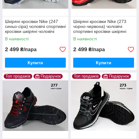
Шкіряні кросівки Nike (247
Шкіряні кросівки Nike (273
синьо-сіра) чоловічі спортивні
чорно-червона) чоловічі
кросівки шкіряні чоловічі
спортивні кросівки шкіряні
чоловічі
В наявності
В наявності
2 499
2 499
₴/пара
₴/пара
Купити
Купити
Топ продажів
Подарунок
Топ продажів
Подарунок