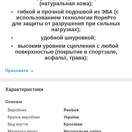
(натуральная кожа);
гибкой и прочной подошвой из ЭВА (с
использованием технологии RopePro
для защиты от разрушения при сильных
нагрузках);
удобной шнуровкой;
высоким уровнем сцепления с любой
поверхностью (покрытие в спортзале,
асфальт, трава);
Приховати
Характеристики
Основні
Виробник
Reebok
Країна виробник
Україна
Вид взуття
Кросівки
Матеріал верху
Натуральна шкіра