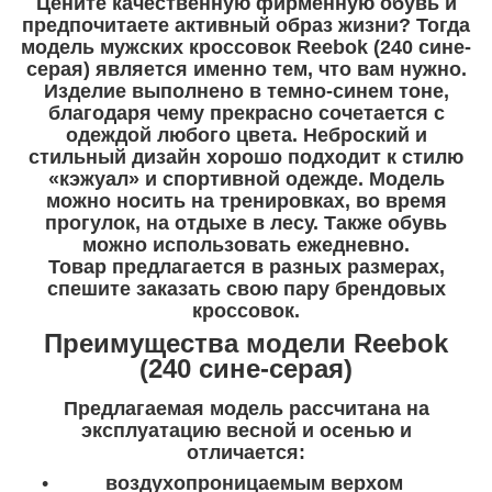
Цените качественную фирменную обувь и
предпочитаете активный образ жизни? Тогда
модель мужских кроссовок Reebok (240 сине-
серая) является именно тем, что вам нужно.
Изделие выполнено в темно-синем тоне,
благодаря чему прекрасно сочетается с
одеждой любого цвета. Неброский и
стильный дизайн хорошо подходит к стилю
«кэжуал» и спортивной одежде. Модель
можно носить на тренировках, во время
прогулок, на отдыхе в лесу. Также обувь
можно использовать ежедневно.
Товар предлагается в разных размерах,
спешите заказать свою пару брендовых
кроссовок.
Преимущества модели Reebok
(240 сине-серая)
Предлагаемая модель рассчитана на
эксплуатацию весной и осенью и
отличается:
воздухопроницаемым верхом