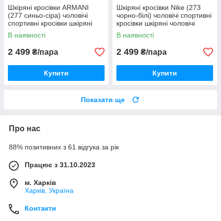
Шкіряні кросівки ARMANI
Шкіряні кросівки Nike (273
(277 синьо-сіра) чоловічі
чорно-білі) чоловічі спортивні
спортивні кросівки шкіряні
кросівки шкіряні чоловічі
чоловічі
В наявності
В наявності
2 499
2 499
₴/пара
₴/пара
Купити
Купити
Показати ще
Про нас
88% позитивних з 61 відгука за рік
Працює з 31.10.2023
м. Харків
Харків, Україна
Контакти