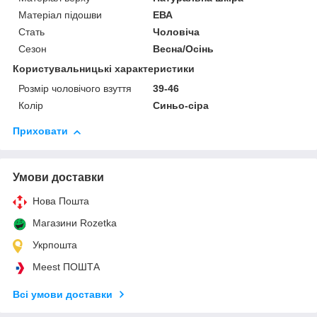
Матеріал підошви
ЕВА
Стать
Чоловіча
Сезон
Весна/Осінь
Користувальницькі характеристики
Розмір чоловічого взуття
39-46
Колір
Синьо-сіра
Приховати
Умови доставки
Нова Пошта
Магазини Rozetka
Укрпошта
Meest ПОШТА
Всі умови доставки