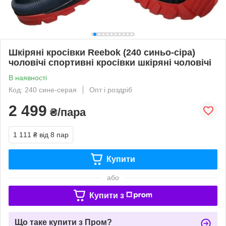
Шкіряні кросівки Reebok (240 синьо-сіра)
чоловічі спортивні кросівки шкіряні чоловічі
В наявності
Код: 240 сине-серая
Опт і роздріб
2 499
₴/пара
1 111 ₴
від 8 пар
Купити
або
Купити з
Що таке купити з Пром?