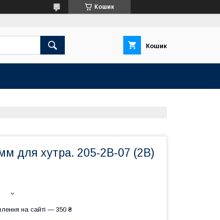
Кошик
Кошик
мм для хутра. 205-2В-07 (2B)
лення на сайті — 350 ₴