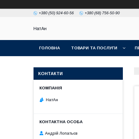
+380 (50) 924-60-56
+380 (68) 756-50-90
НатАн
ГОЛОВНА
ТОВАРИ ТА ПОСЛУГИ
П
КОНТАКТИ
НатАн
Андрій Лопатьєв