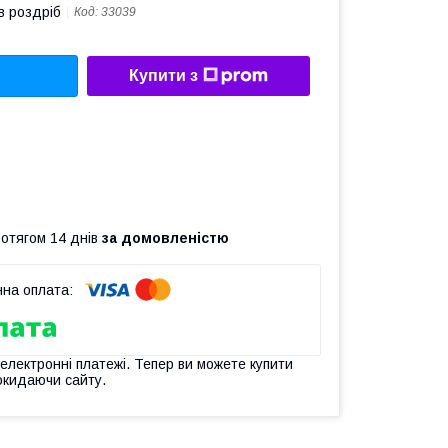
в роздріб
Код:
33039
Купити з
ротягом 14 днів
за домовленістю
 електронні платежі. Тепер ви можете купити
окидаючи сайту.