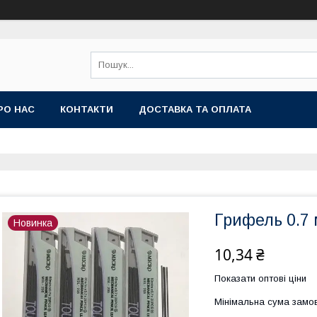
РО НАС
КОНТАКТИ
ДОСТАВКА ТА ОПЛАТА
Грифель 0.7 
Новинка
10,34 ₴
Показати оптові ціни
Мінімальна сума замов