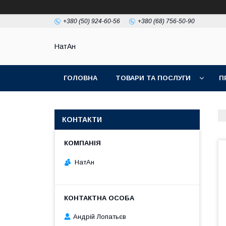
+380 (50) 924-60-56
+380 (68) 756-50-90
НатАн
ГОЛОВНА
ТОВАРИ ТА ПОСЛУГИ
П
КОНТАКТИ
НатАн
Андрій Лопатьєв