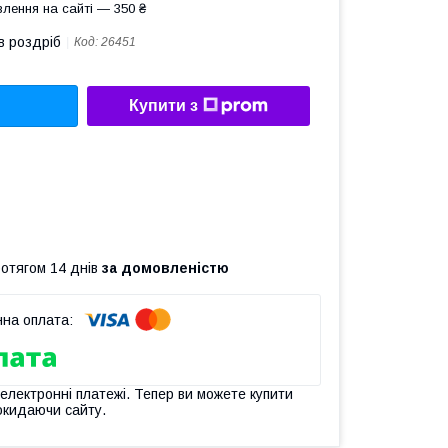
лення на сайті — 350 ₴
в роздріб
Код:
26451
Купити з
ротягом 14 днів
за домовленістю
 електронні платежі. Тепер ви можете купити
окидаючи сайту.