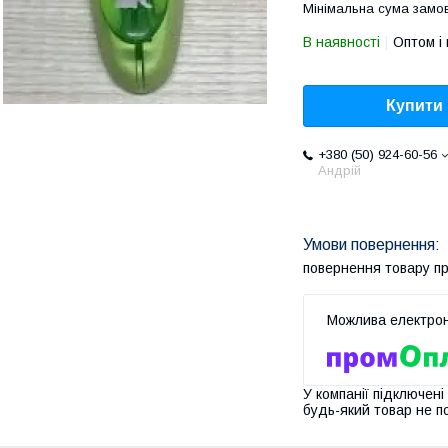
Мінімальна сума замов
В наявності
Оптом і 
Купити
+380 (50) 924-60-56
Андрій
повернення товару п
У компанії підключені
будь-який товар не п