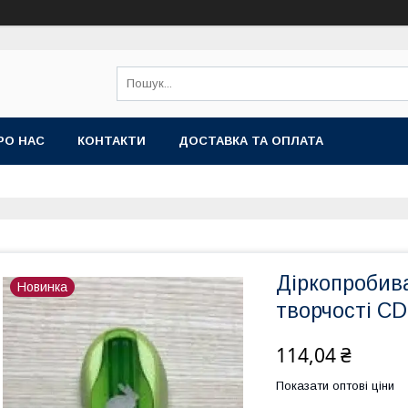
РО НАС
КОНТАКТИ
ДОСТАВКА ТА ОПЛАТА
Діркопробива
Новинка
творчості CD
114,04 ₴
Показати оптові ціни