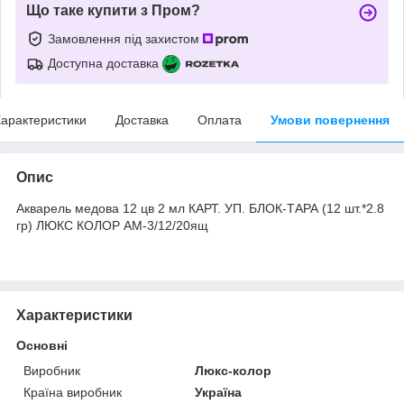
Що таке купити з Пром?
Замовлення під захистом
Доступна доставка
арактеристики
Доставка
Оплата
Умови повернення
Опис
Aкварель медова 12 цв 2 мл КАРТ. УП. БЛОК-ТАРА (12 шт.*2.8
гр) ЛЮКС КОЛОР АМ-3/12/20ящ
Характеристики
Основні
Виробник
Люкс-колор
Країна виробник
Україна