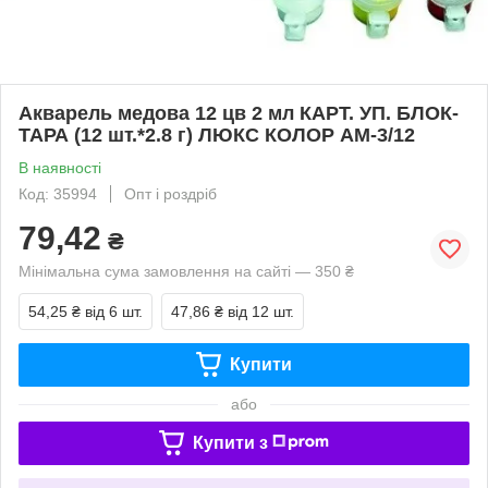
Aкварель медова 12 цв 2 мл КАРТ. УП. БЛОК-
ТАРА (12 шт.*2.8 г) ЛЮКС КОЛОР АМ-3/12
В наявності
Код: 35994
Опт і роздріб
79,42
₴
Мінімальна сума замовлення на сайті — 350 ₴
54,25 ₴
від 6 шт.
47,86 ₴
від 12 шт.
Купити
або
Купити з