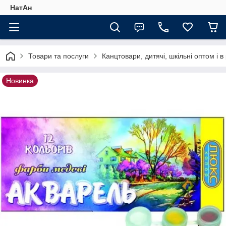
НатАн
Товари та послуги
Канцтовари, дитячі, шкільні оптом і в
Новинка