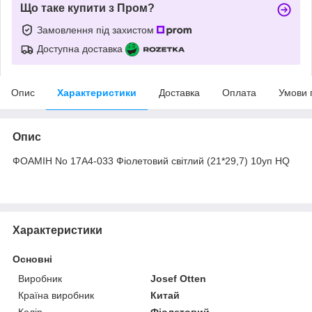
Що таке купити з Пром?
Замовлення під захистом
Доступна доставка
Опис
Характеристики
Доставка
Оплата
Умови 
Опис
ФОАМІН No 17A4-033 Фіолетовий світлий (21*29,7) 10уп HQ
Характеристики
Основні
Виробник
Josef Otten
Країна виробник
Китай
Колір
Фіолетовий