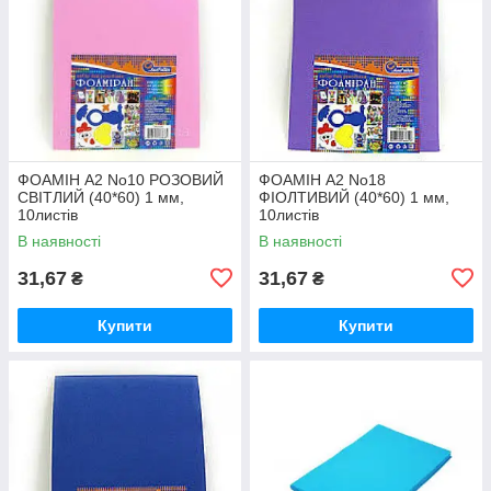
ФОАМІН А2 No10 РОЗОВИЙ
ФОАМІН А2 No18
СВІТЛИЙ (40*60) 1 мм,
ФІОЛТИВИЙ (40*60) 1 мм,
10листів
10листів
В наявності
В наявності
31,67
31,67
₴
₴
Купити
Купити