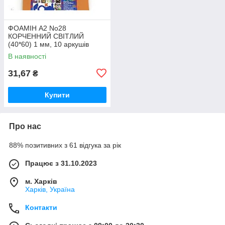
ФОАМІН А2 No28
КОРЧЕННИЙ СВІТЛИЙ
(40*60) 1 мм, 10 аркушів
В наявності
31,67
₴
Купити
Про нас
88% позитивних з 61 відгука за рік
Працює з 31.10.2023
м. Харків
Харків, Україна
Контакти