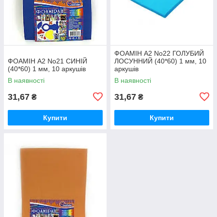
ФОАМІН А2 No22 ГОЛУБИЙ
ФОАМІН А2 No21 СИНІЙ
ЛОСУННИЙ (40*60) 1 мм, 10
(40*60) 1 мм, 10 аркушів
аркушів
В наявності
В наявності
31,67
31,67
₴
₴
Купити
Купити