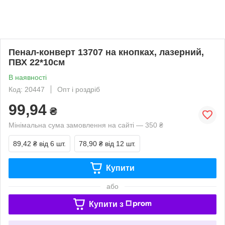
Пенал-конверт 13707 на кнопках, лазерний,
ПВХ 22*10см
В наявності
Код: 20447
Опт і роздріб
99,94
₴
Мінімальна сума замовлення на сайті — 350 ₴
89,42 ₴
від 6 шт.
78,90 ₴
від 12 шт.
Купити
або
Купити з