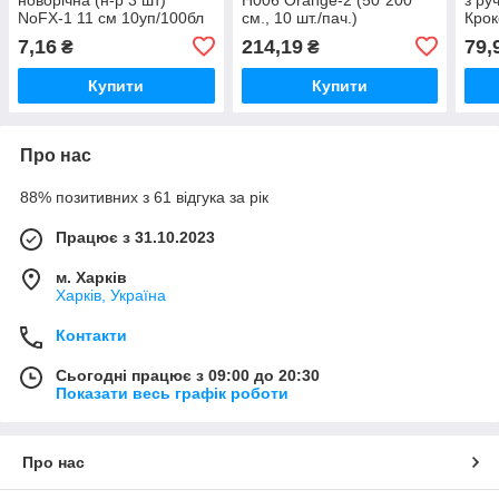
NoFX-1 11 см 10уп/100бл
см., 10 шт./пач.)
Крок
уп-1
7,16
214,19
79,
₴
₴
Купити
Купити
Про нас
88% позитивних з 61 відгука за рік
Працює з 31.10.2023
м. Харків
Харків, Україна
Контакти
Сьогодні працює з 09:00 до 20:30
Показати весь графік роботи
Про нас