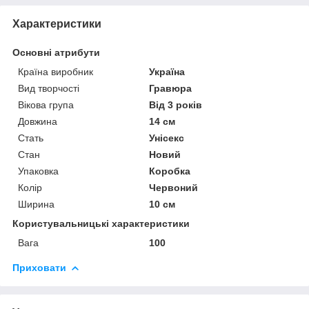
Характеристики
Основні атрибути
Країна виробник
Україна
Вид творчості
Гравюра
Вікова група
Від 3 років
Довжина
14 см
Стать
Унісекс
Стан
Новий
Упаковка
Коробка
Колір
Червоний
Ширина
10 см
Користувальницькі характеристики
Вага
100
Приховати