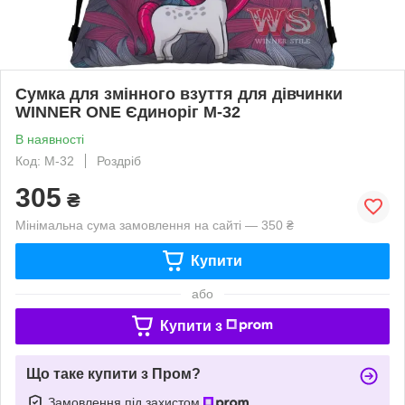
Сумка для змінного взуття для дівчинки
WINNER ONE Єдиноріг М-32
В наявності
Код: М-32
Роздріб
305
₴
Мінімальна сума замовлення на сайті — 350 ₴
Купити
або
Купити з
Що таке купити з Пром?
Замовлення під захистом