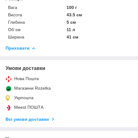
Вага
100 г
Висота
43.5 см
Глибина
5 см
Об`єм
11 л
Ширина
41 см
Приховати
Умови доставки
Нова Пошта
Магазини Rozetka
Укрпошта
Meest ПОШТА
Всі умови доставки