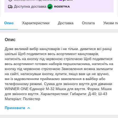
Доступна доставка
Опис
Характеристики
Доставка
Оплата
Умови п
Опис
Дуже великий вибір канцтоварів і не тільки. дивитися всі ранці
шкільні Щоб подивитися весь асортимент канцтоварів,
натисніть на кнопку під червоною стрілочкою Щоб подивитися
весь асортимент готових наборів першокласника, натисніть на
кнопку під червоною стрілочкою Замовлення можна залишити
на сайті, натиснувши кнопку, купити, якщо вам це не зручно,
ми із задоволенням приймаємо замовлення в вайбер або
телефонному режимі. Сумка для змінного взуття для дівчинки
WINNER ONE Єдиноріг М-32 Мішок для взуття. Форма: Мішок
для змінного взуття. Характеристики: Габарити: Д-40; Ш-43
Матеріал: Поліестер
Приховати