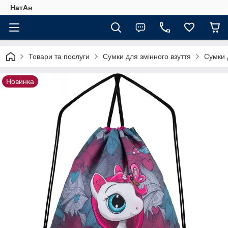
НатАн
Товари та послуги
Сумки для змінного взуття
Сумки 
Новинка