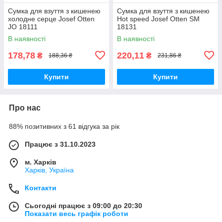
Сумка для взуття з кишенею
Сумка для взуття з кишенею
холодне серце Josef Otten
Hot speed Josef Otten SM
JO 18111
18131
В наявності
В наявності
178,78
220,11
₴
₴
188,36 ₴
231,86 ₴
Купити
Купити
Про нас
88% позитивних з 61 відгука за рік
Працює з 31.10.2023
м. Харків
Харків, Україна
Контакти
Сьогодні працює з 09:00 до 20:30
Показати весь графік роботи