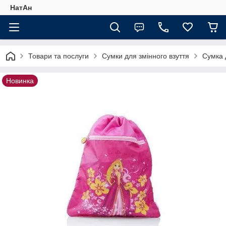
НатАн
Товари та послуги
Сумки для змінного взуття
Сумка 
Новинка