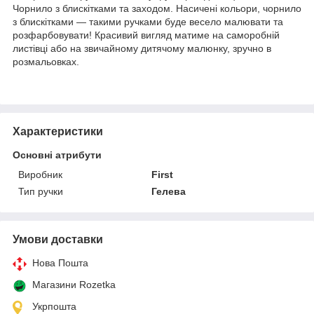
Чорнило з блискітками та заходом. Насичені кольори, чорнило
з блискітками — такими ручками буде весело малювати та
розфарбовувати! Красивий вигляд матиме на саморобній
листівці або на звичайному дитячому малюнку, зручно в
розмальовках.
Характеристики
Основні атрибути
Виробник
First
Тип ручки
Гелева
Умови доставки
Нова Пошта
Магазини Rozetka
Укрпошта