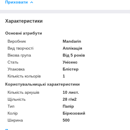
Приховати
Характеристики
Основні атрибути
Виробник
Mandarin
Вид творчості
Аплікація
Вікова група
Від 5 років
Стать
Унісекс
Упаковка
Блістер
Кількість кольорів
1
Користувальницькі характеристики
Кількість аркушів
10 лист.
Щільність
28 г/м2
Тип
Папір
Колір
Бірюзовий
Ширина
500