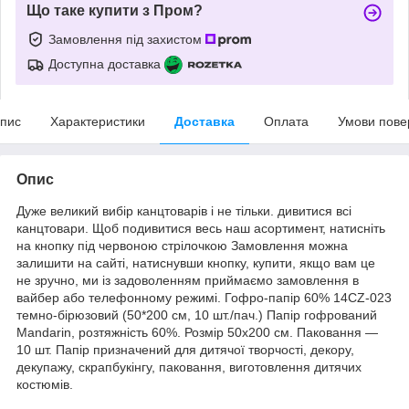
Що таке купити з Пром?
Замовлення під захистом
Доступна доставка
пис
Характеристики
Доставка
Оплата
Умови пове
Опис
Дуже великий вибір канцтоварів і не тільки. дивитися всі
канцтовари. Щоб подивитися весь наш асортимент, натисніть
на кнопку під червоною стрілочкою Замовлення можна
залишити на сайті, натиснувши кнопку, купити, якщо вам це
не зручно, ми із задоволенням приймаємо замовлення в
вайбер або телефонному режимі. Гофро-папір 60% 14CZ-023
темно-бірюзовий (50*200 см, 10 шт./пач.) Папір гофрований
Mandarin, розтяжність 60%. Розмір 50x200 см. Паковання —
10 шт. Папір призначений для дитячої творчості, декору,
декупажу, скрапбукінгу, паковання, виготовлення дитячих
костюмів.