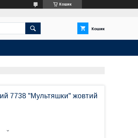
Кошик
Кошик
вий 7738 "Мультяшки" жовтий