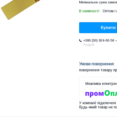
Мінімальна сума замов
В наявності
Оптом і 
Купити
+380 (50) 924-60-56
Андрій
повернення товару п
У компанії підключені
будь-який товар не п