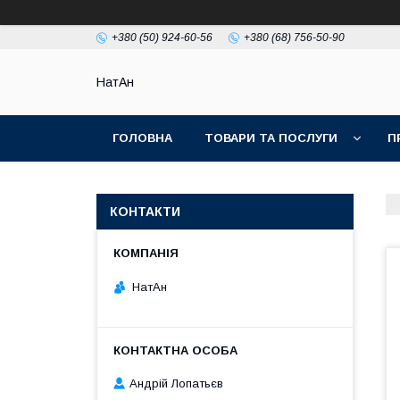
+380 (50) 924-60-56
+380 (68) 756-50-90
НатАн
ГОЛОВНА
ТОВАРИ ТА ПОСЛУГИ
П
КОНТАКТИ
НатАн
Андрій Лопатьєв