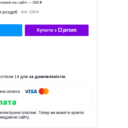
лення на сайті — 350 ₴
в роздріб
Код:
33834
Купити з
ротягом 14 днів
за домовленістю
 електронні платежі. Тепер ви можете купити
окидаючи сайту.