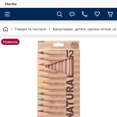
НатАн
Товари та послуги
Канцтовари, дитячі, шкільні оптом і в
Новинка