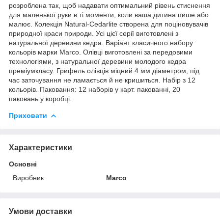
розроблена так, щоб надавати оптимальний рівень стиснення
для маленької руки в ті моменти, коли ваша дитина пише або
малює. Колекція Natural-Cedarlite створена для поціновувачів
природної краси природи. Усі цієї серії виготовлені з
натуральної деревини кедра. Варіант класичного набору
кольорів марки Marco. Олівці виготовлені за передовими
технологіями, з натуральної деревини молодого кедра
преміумкласу. Грифель олівців міцний 4 мм діаметром, під
час заточування не ламається й не кришиться. Набір з 12
кольорів. Паковання: 12 наборів у карт. пакованні, 20
паковань у коробці.
Приховати
Характеристики
Основні
Виробник
Marco
Умови доставки