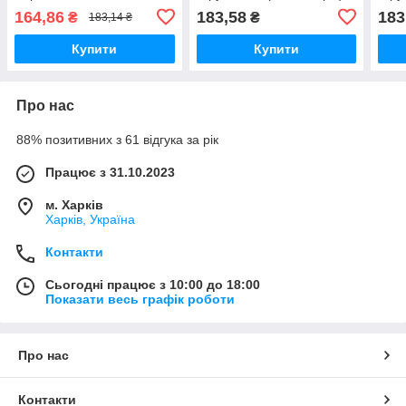
(24 кольори) 4120-24CB
9400-12CB
104
164,86
183,58
183
₴
₴
183,14 ₴
Купити
Купити
Про нас
88% позитивних з 61 відгука за рік
Працює з 31.10.2023
м. Харків
Харків, Україна
Контакти
Сьогодні працює з 10:00 до 18:00
Показати весь графік роботи
Про нас
Контакти