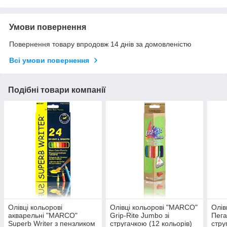
Умови повернення
Повернення товару впродовж 14 днів за домовленістю
Всі умови повернення
Подібні товари компанії
Олівці кольорові
Олівці кольорові "MARCO"
Олів
акварельні "MARCO"
Grip-Rite Jumbo зі
Пега
Superb Writer з пензликом
стругачкою (12 кольорів)
стру