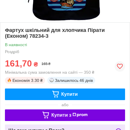
Фартух шкільний для хлопчика Пірати
(Економ) 78234-3
В наявності
Роздріб
161,70
₴
165 ₴
Мінімальна сума замовлення на сайті — 350 ₴
Економія
3.30 ₴
Залишилось
46 днів
Купити
або
Купити з