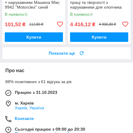
+ нарукавники Машина Мікс
праці та творчості з
9942 "Motorcles" синій
нарукавники для хлопчика
Cars Zone 7921 синій
В наявності
В наявності
101,52
4 416,12
₴
₴
112,80 ₴
4 906,80 ₴
Купити
Купити
Показати ще
Про нас
88% позитивних з 61 відгука за рік
Працює з 31.10.2023
м. Харків
Харків, Україна
Контакти
Сьогодні працює з 09:00 до 20:30