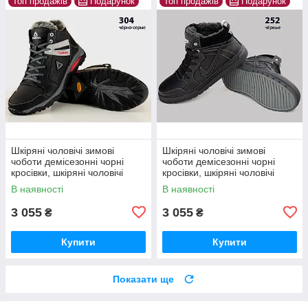
Топ продажів
Подарунок
Топ продажів
Подарунок
Шкіряні чоловічі зимові
Шкіряні чоловічі зимові
чоботи демісезонні чорні
чоботи демісезонні чорні
кросівки, шкіряні чоловічі
кросівки, шкіряні чоловічі
чоботи, спортивні черевики
чоботи, спортивні черевики
В наявності
В наявності
3 055
3 055
₴
₴
Купити
Купити
Показати ще