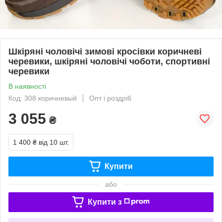
Шкіряні чоловічі зимові кросівки коричневі
черевики, шкіряні чоловічі чоботи, спортивні
черевики
В наявності
Код: 308 коричневый
Опт і роздріб
3 055
₴
1 400 ₴
від 10 шт.
Купити
або
Купити з