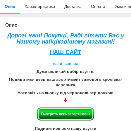
Опис
Характеристики
Доставка
Оплата
Умови п
Опис
Дорогі наші Покупці, Раді вітати Вас у
Нашому найцікавішому магазині!
НАШ САЙТ
natan.com.ua
Дуже великий вибір взуття.
Подивитися весь наш асортимент зимового кросівка-
черевика
Натисніть на кнопку під червоною стрілочкою
Подивитися всю нашу взуття