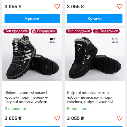
3 055
3 055
₴
₴
Купити
Купити
Топ продажів
Подарунок
Топ продажів
Подарунок
Шкіряні чоловічі зимові
Шкіряні чоловічі зимові
кросівки чорні черевики,
чоботи демісезонні чорні
шкіряні чоловічі чоботи,
кросівки, шкіряні чоловічі
спортивні черевики
чоботи, спортивні черевики
В наявності
В наявності
3 055
3 055
₴
₴