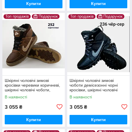
Купити
Купити
Топ продажів
Подарунок
Топ продажів
Подарунок
Шкіряні чоловічі зимові
Шкіряні чоловічі зимові
кросівки черевики коричневі,
чоботи демісезонні чорні
шкіряні чоловічі чоботи,
кросівки, шкіряні чоловічі
спортивні черевики
чоботи, спортивні черевики
В наявності
В наявності
3 055
3 055
₴
₴
Купити
Купити