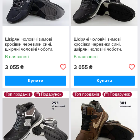
Шкіряні чоловічі зимові
Шкіряні чоловічі зимові
кросівки черевики сині,
кросівки черевики сині,
шкіряні чоловічі чоботи,
шкіряні чоловічі чоботи,
спортивні черевики
спортивні черевики
В наявності
В наявності
3 055
3 055
₴
₴
Купити
Купити
Топ продажів
Подарунок
Топ продажів
Подарунок