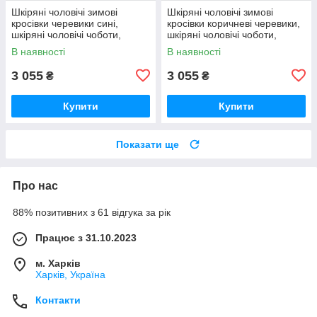
Шкіряні чоловічі зимові
Шкіряні чоловічі зимові
кросівки черевики сині,
кросівки коричневі черевики,
шкіряні чоловічі чоботи,
шкіряні чоловічі чоботи,
спортивні черевики
спортивні черевики
В наявності
В наявності
3 055
3 055
₴
₴
Купити
Купити
Показати ще
Про нас
88% позитивних з 61 відгука за рік
Працює з 31.10.2023
м. Харків
Харків, Україна
Контакти