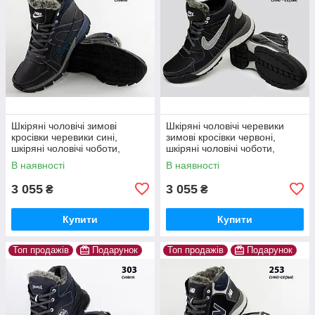
Шкіряні чоловічі зимові
Шкіряні чоловічі черевики
кросівки черевики сині,
зимові кросівки червоні,
шкіряні чоловічі чоботи,
шкіряні чоловічі чоботи,
спортивні черевики
спортивні черевики
В наявності
В наявності
3 055
3 055
₴
₴
Купити
Купити
Топ продажів
Подарунок
Топ продажів
Подарунок