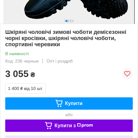
Шкіряні чоловічі зимові чоботи демісезонні
чорні кросівки, шкіряні чоловічі чоботи,
спортивні черевики
В наявності
Код: 236 черные
Опт і роздріб
3 055
₴
1 400 ₴
від 10 шт.
Купити
або
Купити з