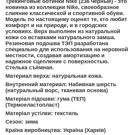
Трекинговые ботинки Nike (236 черные) - это
новинка из коллекции Nike, своеобразное
слияние классической и спортивной обуви.
Модель по настоящему оценят те, кто любит
комфорт и на природе, и в городских
условиях. Верх выполнен из натуральной
кожи со вставками натурального замша.
Резиновая подошва ТЭП разработана
специально для использования на неровной
местности, создавая амортизацию и
надежное сцепление с поверхностью.
Стелька съёмная.
Материал верха: натуральная кожа.
Внутренний материал: Набивная шерсть
(натуральный ворс, тканевая основа)
Матеріал підошви: гума (ТЕП)
(Термоеластопласт)
Матеріал устілки: текстиль
Сезон: зима
Країна виробництва: Україна (Харків)