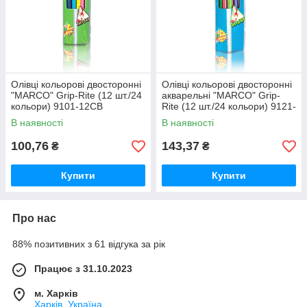
Олівці кольорові двосторонні
Олівці кольорові двосторонні
"MARCO" Grip-Rite (12 шт./24
акварельні "MARCO" Grip-
кольори) 9101-12CB
Rite (12 шт./24 кольори) 9121-
12CB
В наявності
В наявності
100,76
143,37
₴
₴
Купити
Купити
Про нас
88% позитивних з 61 відгука за рік
Працює з 31.10.2023
м. Харків
Харків, Україна