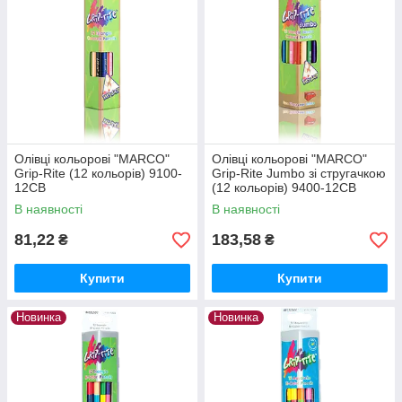
Олівці кольорові "MARCO"
Олівці кольорові "MARCO"
Grip-Rite (12 кольорів) 9100-
Grip-Rite Jumbo зі стругачкою
12CB
(12 кольорів) 9400-12CB
В наявності
В наявності
81,22
183,58
₴
₴
Купити
Купити
Новинка
Новинка