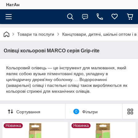
НатАн
Товари та послуги
Канцтовари, дитячі, шкільні оптом і в
Олівці кольорові MARCO серія Grip-rite
Кольоровий олівець — це інструмент для малювання, який
являє собою вузьке пігментовані ядро, укладену в
циліндричну дерев'яну оболонку. ... Водорозчинні
(акварельні) олівці і пастельні олівці також виробляються як
кольорові стрижні для механічних олівців.
Сортування
0
Фільтри
Новинка
Новинка