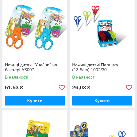
Ножиці дитячі "YueJun" на
Ножиці дитячі Пегашка
блістері AS007
(13.5cm) 1002/30
В наявності
В наявності
51,53
26,03
₴
₴
Купити
Купити