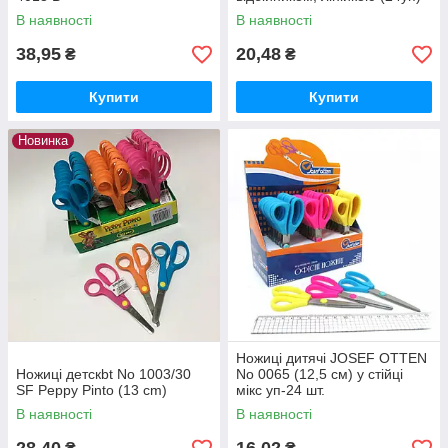
В наявності
В наявності
38,95
20,48
₴
₴
Купити
Купити
Новинка
Ножиці дитячі JOSEF OTTEN
Ножиці детскbt No 1003/30
No 0065 (12,5 см) у стійці
SF Peppy Pinto (13 cm)
мікс уп-24 шт.
В наявності
В наявності