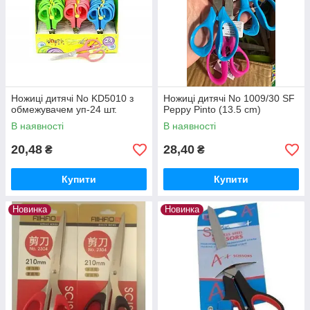
Ножиці дитячі No KD5010 з
Ножиці дитячі No 1009/30 SF
обмежувачем уп-24 шт.
Peppy Pinto (13.5 cm)
В наявності
В наявності
20,48
28,40
₴
₴
Купити
Купити
Новинка
Новинка