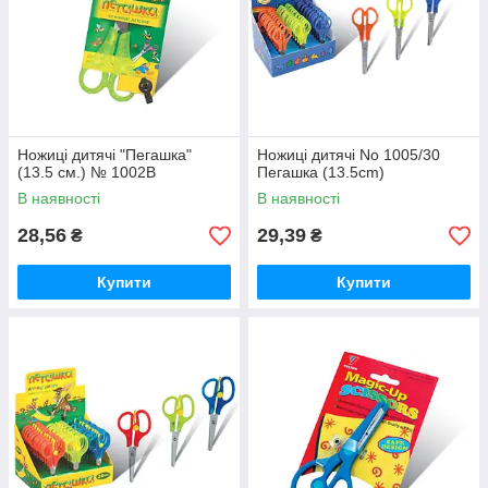
Ножиці дитячі "Пегашка"
Ножиці дитячі No 1005/30
(13.5 см.) № 1002В
Пегашка (13.5cm)
В наявності
В наявності
28,56
29,39
₴
₴
Купити
Купити