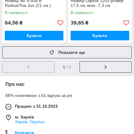
Ножиці No S-508 В
Ножиці Офісні 1203 розмір
Radius/Yue Jun (21 см.)
17,5 см лезо -7,3 см
В наявності
В наявності
64,56
39,65
₴
₴
Купити
Купити
Показати ще
1
/ 2
Про нас
88% позитивних з 61 відгука за рік
Працює з 31.10.2023
м. Харків
Харків, Україна
Контакти