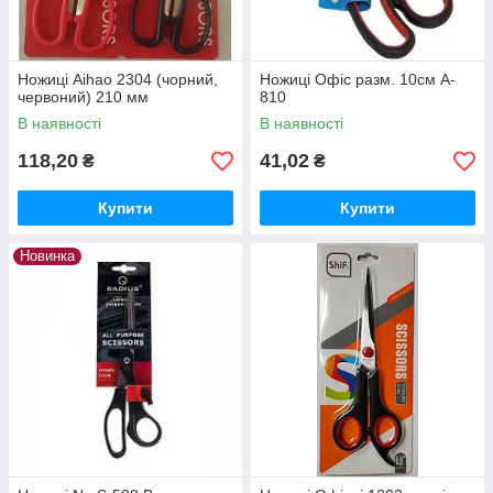
Ножиці Aihao 2304 (чорний,
Ножиці Офіс разм. 10см A-
червоний) 210 мм
810
В наявності
В наявності
118,20
41,02
₴
₴
Купити
Купити
Новинка