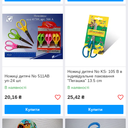
Ножиці дитячі No KS- 105 B в
Ножиці дитячі No 511АВ
індивідуальне паковання
уп-24 шт.
"Пегашка" 13.5 cm
В наявності
В наявності
20,16
25,42
₴
₴
Купити
Купити