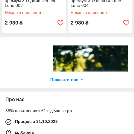
преміум 3-D Джип DeLune
преміум 3-D М'яч DeLune
Lune 003
Lune 004
Немає в наявності
Немає в наявності
2 980
2 980
₴
₴
Показати все
Про нас
88% позитивних з 61 відгука за рік
Працює з 31.10.2023
м. Харків