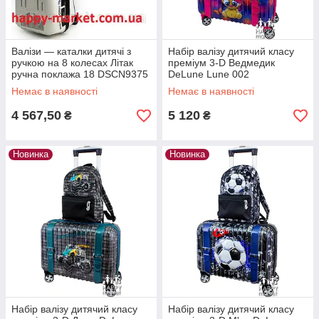
Валізи — каталки дитячі з
Набір валізу дитячий класу
ручкою на 8 колесах Літак
преміум 3-D Ведмедик
ручна поклажа 18 DSCN9375
DeLune Lune 002
(2190-18)
Немає в наявності
Немає в наявності
4 567,50
5 120
₴
₴
Новинка
Новинка
Набір валізу дитячий класу
Набір валізу дитячий класу