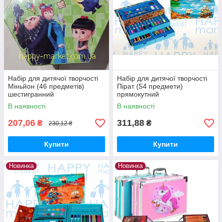
Набір для дитячої творчості
Набір для дитячої творчості
Міньйон (46 предметів)
Пірат (54 предмети)
шестигранний
прямокутний
В наявності
В наявності
207,06
311,88
₴
₴
230,12 ₴
Купити
Купити
Новинка
Новинка