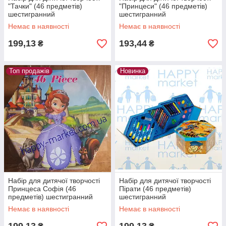
"Тачки" (46 предметів)
"Принцеси" (46 предметів)
шестигранний
шестигранний
Немає в наявності
Немає в наявності
199,13
193,44
₴
₴
Топ продажів
Новинка
Набір для дитячої творчості
Набір для дитячої творчості
Принцеса Софія (46
Пірати (46 предметів)
предметів) шестигранний
шестигранний
Немає в наявності
Немає в наявності