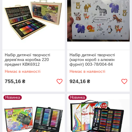
Набір дитячої творчості
Набір дитячої творчості
дерев'яна коробка 220
(картон короб з алюмін
предмет KBK6912
фурніт) 003-78/004-84
(58ред-64подм)
Немає в наявності
Немає в наявності
755,16
924,16
₴
₴
Новинка
Новинка