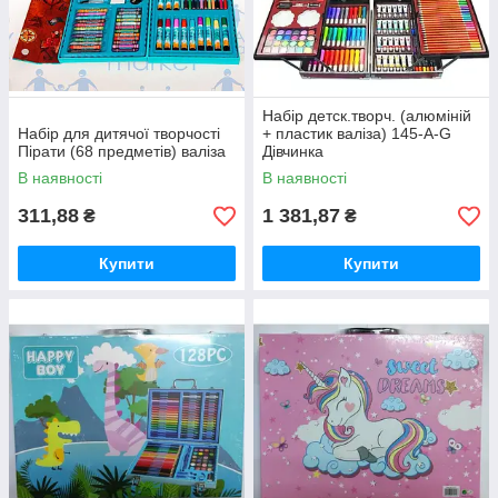
Набір детск.творч. (алюміній
Набір для дитячої творчості
+ пластик валіза) 145-А-G
Пірати (68 предметів) валіза
Дівчинка
В наявності
В наявності
311,88
1 381,87
₴
₴
Купити
Купити