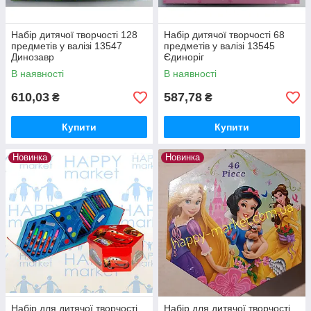
Набір дитячої творчості 128
Набір дитячої творчості 68
предметів у валізі 13547
предметів у валізі 13545
Динозавр
Єдиноріг
В наявності
В наявності
610,03
587,78
₴
₴
Купити
Купити
Новинка
Новинка
Набір для дитячої творчості
Набір для дитячої творчості