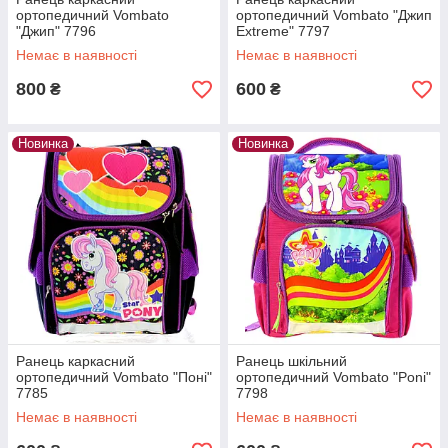
ортопедичний Vombato
ортопедичний Vombato "Джип
"Джип" 7796
Extreme" 7797
Немає в наявності
Немає в наявності
800
600
₴
₴
Новинка
Новинка
Ранець каркасний
Ранець шкільний
ортопедичний Vombato "Поні"
ортопедичний Vombato "Poni"
7785
7798
Немає в наявності
Немає в наявності